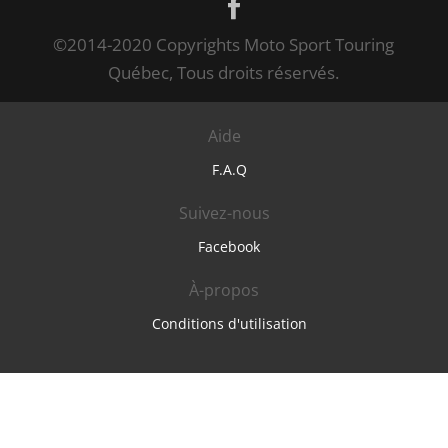
©2014-2020 Copyrights Moto Sport Touring
Québec, Tous droits réservés.
Aide
F.A.Q
Suivez-nous
Facebook
À-propos
Conditions d'utilisation