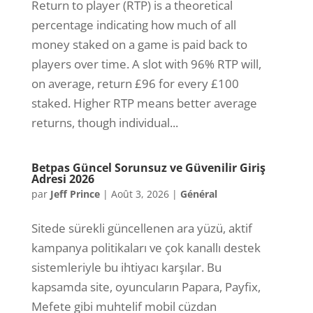
Return to player (RTP) is a theoretical
percentage indicating how much of all
money staked on a game is paid back to
players over time. A slot with 96% RTP will,
on average, return £96 for every £100
staked. Higher RTP means better average
returns, though individual...
Betpas Güncel Sorunsuz ve Güvenilir Giriş
Adresi 2026
par
Jeff Prince
|
Août 3, 2026
|
Général
Sitede sürekli güncellenen ara yüzü, aktif
kampanya politikaları ve çok kanallı destek
sistemleriyle bu ihtiyacı karşılar. Bu
kapsamda site, oyuncuların Papara, Payfix,
Mefete gibi muhtelif mobil cüzdan