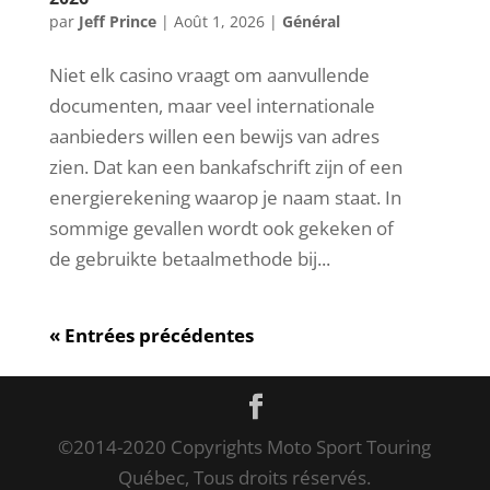
par
Jeff Prince
|
Août 1, 2026
|
Général
Niet elk casino vraagt om aanvullende
documenten, maar veel internationale
aanbieders willen een bewijs van adres
zien. Dat kan een bankafschrift zijn of een
energierekening waarop je naam staat. In
sommige gevallen wordt ook gekeken of
de gebruikte betaalmethode bij...
« Entrées précédentes
©2014-2020 Copyrights Moto Sport Touring
Québec, Tous droits réservés.