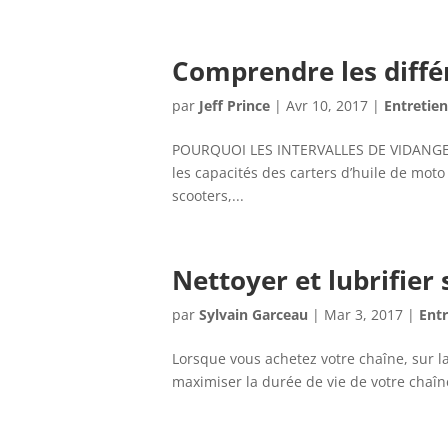
Comprendre les diffé
par
Jeff Prince
|
Avr 10, 2017
|
Entretien
POURQUOI LES INTERVALLES DE VIDANGE 
les capacités des carters d’huile de mo
scooters,...
Nettoyer et lubrifier
par
Sylvain Garceau
|
Mar 3, 2017
|
Entr
Lorsque vous achetez votre chaîne, sur la
maximiser la durée de vie de votre chaî