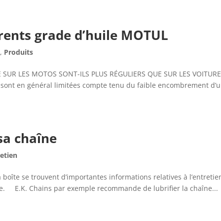
rents grade d’huile MOTUL
,
Produits
SUR LES MOTOS SONT-ILS PLUS RÉGULIERS QUE SUR LES VOITURES ?
to sont en général limitées compte tenu du faible encombrement d’
 sa chaîne
etien
 boîte se trouvent d’importantes informations relatives à l’entretie
ne. E.K. Chains par exemple recommande de lubrifier la chaîne...