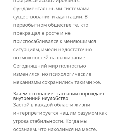
прогрессе ассоциирована с
фундаментальными системами
существования и адаптации. В
первобытном обществе те, кто
прекращал в росте и не
приспосабливался к меняющимся
ситуациям, имели недостаточно
возможностей на выживание.
Сегодняшний мир полностью
изменился, но психологические
механизмы сохранились такими же.
Зачем осознание стагнации порождает
внутренний неудобство
Застой в каждой области жизни
интерпретируется нашим разумом как
угроза стабильности. Когда мы
осознаем, что находимся на месте,