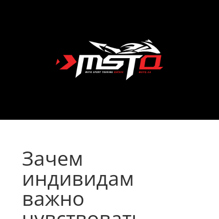
Зачем
индивидам
важно
чувствовать