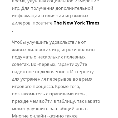
время, улучшая социальное измерение
игр. Для получения дополнительной
информации о влиянии игр живых
дилеров, посетите
The New York Times
.
Чтобы улучшить удовольствие от
живых дилерских игр, игроки должны
подумать о нескольких полезных
советах. Во -первых, гарантируйте
надежное подключение к Интернету
для устранения перерывов во время
игрового процесса. Кроме того,
познакомьтесь с правилами игры,
прежде чем войти в таблицу, так как это
может улучшить ваш общий опыт.
Многие онлайн -казино также