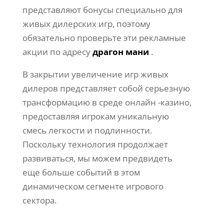
представляют бонусы специально для
живых дилерских игр, поэтому
обязательно проверьте эти рекламные
акции по адресу
драгон мани
.
В закрытии увеличение игр живых
дилеров представляет собой серьезную
трансформацию в среде онлайн -казино,
предоставляя игрокам уникальную
смесь легкости и подлинности.
Поскольку технология продолжает
развиваться, мы можем предвидеть
еще больше событий в этом
динамическом сегменте игрового
сектора.