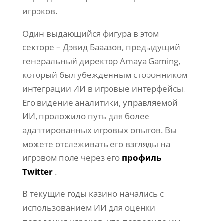
игроков.
Один выдающийся фигура в этом
секторе – Дэвид Бааазов, предыдущий
генеральный директор Amaya Gaming,
который был убежденным сторонником
интеграции ИИ в игровые интерфейсы.
Его видение аналитики, управляемой
ИИ, проложило путь для более
адаптированных игровых опытов. Вы
можете отслеживать его взгляды на
игровом поле через его
профиль
Twitter
.
В текущие годы казино начались с
использованием ИИ для оценки