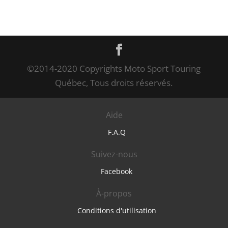
©2014-2020 Copyrights Moto Sport Touring
Québec, Tous droits réservés.
Aide
F.A.Q
Suivez-nous
Facebook
À-propos
Conditions d'utilisation