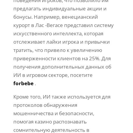
поведения игроков, что позволило им
предлагать индивидуальные акции и
бонусы. Например, венецианский
курорт в Лас -Вегасе представил систему
искусственного интеллекта, которая
отслеживает лайки игрока и привычки
тратить, что привело к увеличению
приверженности клиентов на 25%. Для
получения дополнительных данных об
ИИ в игровом секторе, посетите
forbebe
.
Кроме того, ИИ также используется для
протоколов обнаружения
мошенничества и безопасности,
помогая казино распознавать
сомнительную деятельность в