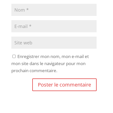
Enregistrer mon nom, mon e-mail et
mon site dans le navigateur pour mon
prochain commentaire.