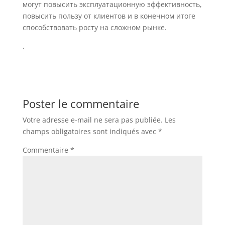
могут повысить эксплуатационную эффективность,
повысить пользу от клиентов и в конечном итоге
способствовать росту на сложном рынке.
.
Poster le commentaire
Votre adresse e-mail ne sera pas publiée.
Les
champs obligatoires sont indiqués avec
*
Commentaire
*