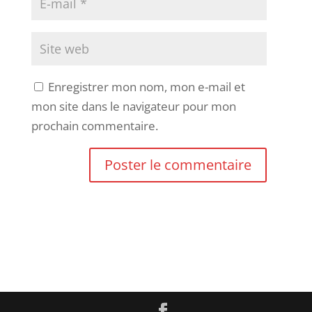
Enregistrer mon nom, mon e-mail et
mon site dans le navigateur pour mon
prochain commentaire.