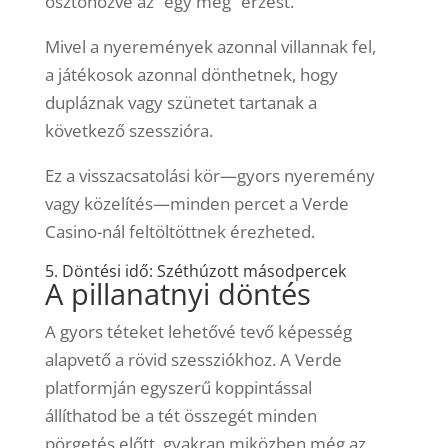
ösztönözve az “egy még” érzést.
Mivel a nyeremények azonnal villannak fel,
a játékosok azonnal dönthetnek, hogy
dupláznak vagy szünetet tartanak a
következő szesszióra.
Ez a visszacsatolási kör—gyors nyeremény
vagy közelítés—minden percet a Verde
Casino-nál feltöltöttnek érezheted.
5. Döntési idő: Széthúzott másodpercek
A pillanatnyi döntés
A gyors téteket lehetővé tevő képesség
alapvető a rövid szessziókhoz. A Verde
platformján egyszerű koppintással
állíthatod be a tét összegét minden
pörgetés előtt, gyakran miközben még az