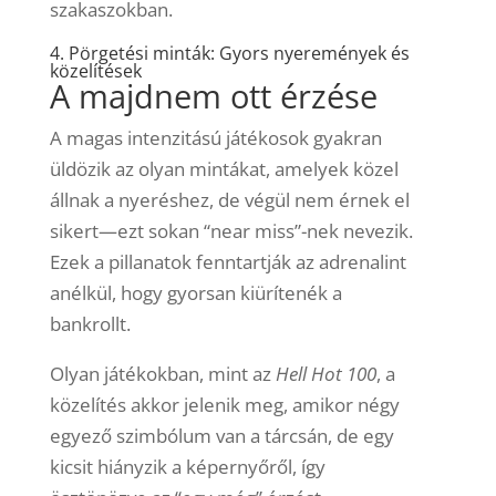
szakaszokban.
4. Pörgetési minták: Gyors nyeremények és
közelítések
A majdnem ott érzése
A magas intenzitású játékosok gyakran
üldözik az olyan mintákat, amelyek közel
állnak a nyeréshez, de végül nem érnek el
sikert—ezt sokan “near miss”-nek nevezik.
Ezek a pillanatok fenntartják az adrenalint
anélkül, hogy gyorsan kiürítenék a
bankrollt.
Olyan játékokban, mint az
Hell Hot 100
, a
közelítés akkor jelenik meg, amikor négy
egyező szimbólum van a tárcsán, de egy
kicsit hiányzik a képernyőről, így