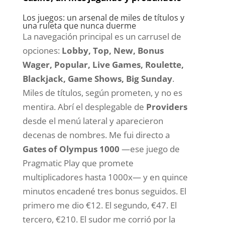
Los juegos: un arsenal de miles de títulos y
una ruleta que nunca duerme
La navegación principal es un carrusel de
opciones:
Lobby, Top, New, Bonus
Wager, Popular, Live Games, Roulette,
Blackjack, Game Shows, Big Sunday
.
Miles de títulos, según prometen, y no es
mentira. Abrí el desplegable de
Providers
desde el menú lateral y aparecieron
decenas de nombres. Me fui directo a
Gates of Olympus 1000
—ese juego de
Pragmatic Play que promete
multiplicadores hasta 1000x— y en quince
minutos encadené tres bonus seguidos. El
primero me dio €12. El segundo, €47. El
tercero, €210. El sudor me corrió por la