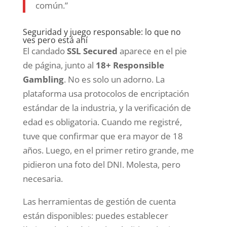
común.”
Seguridad y juego responsable: lo que no
ves pero está ahí
El candado
SSL Secured
aparece en el pie
de página, junto al
18+ Responsible
Gambling
. No es solo un adorno. La
plataforma usa protocolos de encriptación
estándar de la industria, y la verificación de
edad es obligatoria. Cuando me registré,
tuve que confirmar que era mayor de 18
años. Luego, en el primer retiro grande, me
pidieron una foto del DNI. Molesta, pero
necesaria.
Las herramientas de gestión de cuenta
están disponibles: puedes establecer