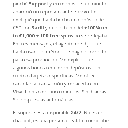
pinché
Support
y en menos de un minuto
apareció un representante en vivo. Le
expliqué que había hecho un depósito de
€50 con
Skrill
y que el bono del
+100% up
to €1,000 + 100 free spins
no se reflejaba.
En tres mensajes, el agente me dijo que
había usado el método de pago incorrecto
para esa promoción. Me explicó que
algunos bonos requieren depósitos con
cripto o tarjetas específicas. Me ofreció
cancelar la transacción y rehacerla con
Visa
. Lo hizo en cinco minutos. Sin dramas.
Sin respuestas automáticas.
El soporte está disponible
24/7
. No es un
chat bot, es una persona real. Lo comprobé