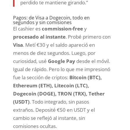
perdido te mantiene girando.”
Pagos: de Visa a Dogecoin, todo en
segundos y sin comisiones
El cashier es
commission-free
y
procesado al instante
. Probé primero con
Visa
. Metí €30 y el saldo apareció en
menos de diez segundos. Luego, por
curiosidad, usé
Google Pay
desde el móvil.
Igual de rápido. Pero lo que me impresionó
fue la sección de criptos:
Bitcoin (BTC),
Ethereum (ETH), Litecoin (LTC),
Dogecoin (DOGE), TRON (TRX), Tether
(USDT)
. Todo integrado, sin pasos
extraños. Deposité €50 en USDT y el
cambio se reflejó al instante, sin
comisiones ocultas.