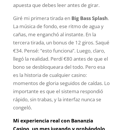
apuesta que debes leer antes de girar.
Giré mi primera tirada en
Big Bass Splash
.
La música de fondo, ese ritmo de agua y
cañas, me enganchó al instante. En la
tercera tirada, un bonus de 12 giros. Saqué
€34. Pensé: “esto funciona”. Luego, claro,
llegó la realidad. Perdí €80 antes de que el
bono se desbloqueara del todo. Pero esa
es la historia de cualquier casino:
momentos de gloria seguidos de caídas. Lo
importante es que el sistema respondió
rápido, sin trabas, y la interfaz nunca se
congeló.
Mi experiencia real con Bananzia
Casino, un mes jugando y probándolo