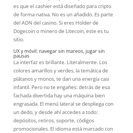
es que el cashier está diseñado para cripto
de forma nativa. No es un añadido. Es parte
del ADN del casino. Si eres Holder de
Dogecoin o minero de Litecoin, este es tu
sitio.
UX y móvil: navegar sin mareos, jugar sin
pausas
La interfaz es brillante. Literalmente. Los
colores amarillos y verdes, la temática de
plátanos y monos, te dan una energía casi
infantil. Pero no te engañes: detrás de esa
fachada divertida hay una máquina bien
engrasada. El menú lateral se despliega con
un dedo, y desde ahí accedes a todo:
depósitos, retiros, soporte, códigos
promocionales. El idioma está marcado con