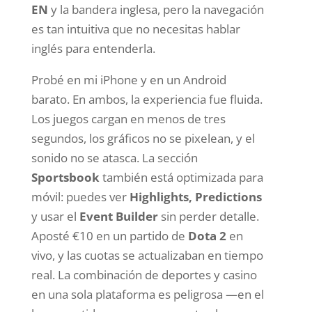
EN
y la bandera inglesa, pero la navegación
es tan intuitiva que no necesitas hablar
inglés para entenderla.
Probé en mi iPhone y en un Android
barato. En ambos, la experiencia fue fluida.
Los juegos cargan en menos de tres
segundos, los gráficos no se pixelean, y el
sonido no se atasca. La sección
Sportsbook
también está optimizada para
móvil: puedes ver
Highlights, Predictions
y usar el
Event Builder
sin perder detalle.
Aposté €10 en un partido de
Dota 2
en
vivo, y las cuotas se actualizaban en tiempo
real. La combinación de deportes y casino
en una sola plataforma es peligrosa —en el