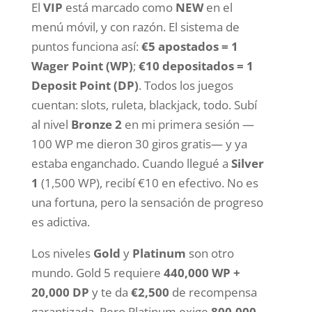
El
VIP
está marcado como
NEW
en el
menú móvil, y con razón. El sistema de
puntos funciona así:
€5 apostados = 1
Wager Point (WP)
;
€10 depositados = 1
Deposit Point (DP)
. Todos los juegos
cuentan: slots, ruleta, blackjack, todo. Subí
al nivel
Bronze 2
en mi primera sesión —
100 WP me dieron 30 giros gratis— y ya
estaba enganchado. Cuando llegué a
Silver
1
(1,500 WP), recibí €10 en efectivo. No es
una fortuna, pero la sensación de progreso
es adictiva.
Los niveles
Gold
y
Platinum
son otro
mundo. Gold 5 requiere
440,000 WP +
20,000 DP
y te da
€2,500
de recompensa
garantizada. Pero Platinum exige
800,000