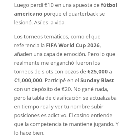
Luego perdí €10 en una apuesta de
fútbol
americano
porque el quarterback se
lesionó. Así es la vida.
Los torneos temáticos, como el que
referencia la
FIFA World Cup 2026
,
añaden una capa de emoción. Pero lo que
realmente me enganchó fueron los
torneos de slots con pozos de
€25,000
a
€1,000,000
. Participé en el
Sunday Blast
con un depósito de €20. No gané nada,
pero la tabla de clasificación se actualizaba
en tiempo real y ver tu nombre subir
posiciones es adictivo. El casino entiende
que la competencia te mantiene jugando. Y
lo hace bien.