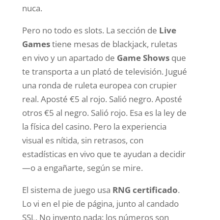
nuca.
Pero no todo es slots. La sección de
Live
Games
tiene mesas de blackjack, ruletas
en vivo y un apartado de
Game Shows
que
te transporta a un plató de televisión. Jugué
una ronda de ruleta europea con crupier
real. Aposté €5 al rojo. Salió negro. Aposté
otros €5 al negro. Salió rojo. Esa es la ley de
la física del casino. Pero la experiencia
visual es nítida, sin retrasos, con
estadísticas en vivo que te ayudan a decidir
—o a engañarte, según se mire.
El sistema de juego usa
RNG certificado
.
Lo vi en el pie de página, junto al candado
SSL. No invento nada: los números son