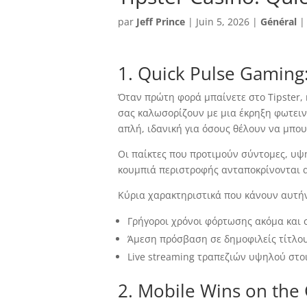
par
Jeff Prince
|
Juin 5, 2026
|
Général
1. Quick Pulse Gaming:
Όταν πρώτη φορά μπαίνετε στο Tipster, 
σας καλωσορίζουν με μια έκρηξη φωτεινώ
απλή, ιδανική για όσους θέλουν να μπο
Οι παίκτες που προτιμούν σύντομες, υψ
κουμπιά περιστροφής ανταποκρίνονται α
Κύρια χαρακτηριστικά που κάνουν αυτήν
Γρήγοροι χρόνοι φόρτωσης ακόμα και σ
Άμεση πρόσβαση σε δημοφιλείς τίτλο
Live streaming τραπεζιών υψηλού στοι
2. Mobile Wins on the