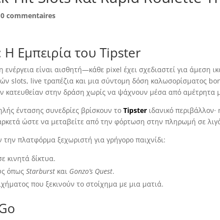
|
0 commentaires
 Η Εμπειρία του Tipster
η ενέργεια είναι αισθητή—κάθε pixel έχει σχεδιαστεί για άμεση ι
ν slots, live τραπέζια και μια σύντομη δόση καλωσορίσματος bonu
υν κατευθείαν στην δράση χωρίς να ψάχνουν μέσα από αμέτρητα 
ηλής έντασης συνεδρίες βρίσκουν το
Tipster
ιδανικό περιβάλλον· 
ρκετά ώστε να μεταβείτε από την φόρτωση στην πληρωμή σε λιγό
 την πλατφόρμα ξεχωριστή για γρήγορο παιχνίδι:
ε κινητά δίκτυα.
υς όπως
Starburst
και
Gonzo’s Quest
.
χήματος που ξεκινούν το στοίχημα με μια ματιά.
 Go