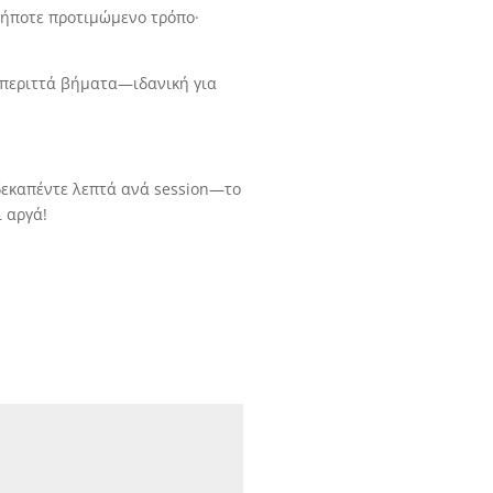
δήποτε προτιμώμενο τρόπο·
 περιττά βήματα—ιδανική για
 δεκαπέντε λεπτά ανά session—το
 αργά!