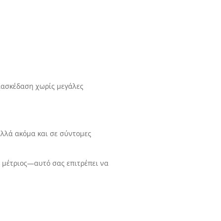
διασκέδαση χωρίς μεγάλες
 αλλά ακόμα και σε σύντομες
αι μέτριος—αυτό σας επιτρέπει να