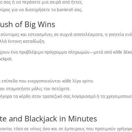
ο σας ή να περάσετε μια σειρά από ήττες.
ύρος για να διατηρήσετε το bankroll σας.
 Rush of Big Wins
σύντομες και εστιασμένες σε συχνά αποτελέσματα, η γοητεία ενό
αλλά έντονη καταδίωξη.
ά έχουν ένα προβλέψιμο πρόγραμμα πληρωμών—μετά από κάθε δέκα 
ackpot.
κά επίπεδα που ενεργοποιούνται κάθε λίγα spins.
 και σταματήστε μόλις τον πετύχετε.
γρήγορα τα κέρδη στον τραπεζικό σας λογαριασμό ή τα χρησιμοποιε
tte and Blackjack in Minutes
ύνονται τόσο σε νέους όσο και σε έμπειρους που προτιμούν γρήγορ