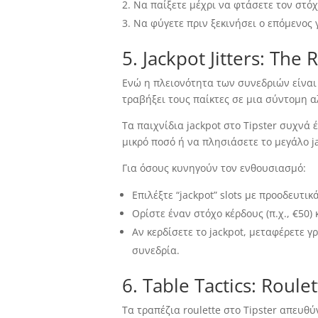
Να παίξετε μέχρι να φτάσετε τον στόχ
Να φύγετε πριν ξεκινήσει ο επόμενος γ
5. Jackpot Jitters: The
Ενώ η πλειονότητα των συνεδριών είναι 
τραβήξει τους παίκτες σε μια σύντομη 
Τα παιχνίδια jackpot στο Tipster συχν
μικρό ποσό ή να πλησιάσετε το μεγάλο j
Για όσους κυνηγούν τον ενθουσιασμό:
Επιλέξτε “jackpot” slots με προοδευτι
Ορίστε έναν στόχο κέρδους (π.χ., €50)
Αν κερδίσετε το jackpot, μεταφέρετε 
συνεδρία.
6. Table Tactics: Roule
Τα τραπέζια roulette στο Tipster απευθ