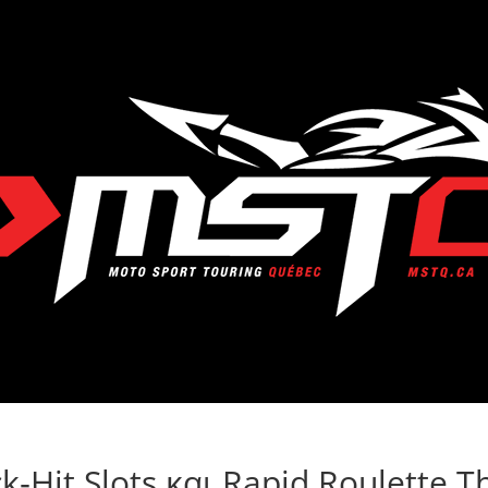
k‑Hit Slots και Rapid Roulette Th