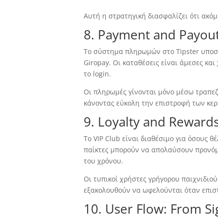
Αυτή η στρατηγική διασφαλίζει ότι ακόμ
8. Payment and Payou
Το σύστημα πληρωμών στο Tipster υποστη
Giropay. Οι καταθέσεις είναι άμεσες κα
το login.
Οι πληρωμές γίνονται μόνο μέσω τραπε
κάνοντας εύκολη την επιστροφή των κερ
9. Loyalty and Rewards
Το VIP Club είναι διαθέσιμο για όσους 
παίκτες μπορούν να απολαύσουν προνόμ
του χρόνου.
Οι τυπικοί χρήστες γρήγορου παιχνιδιού
εξακολουθούν να ωφελούνται όταν επισ
10. User Flow: From Si