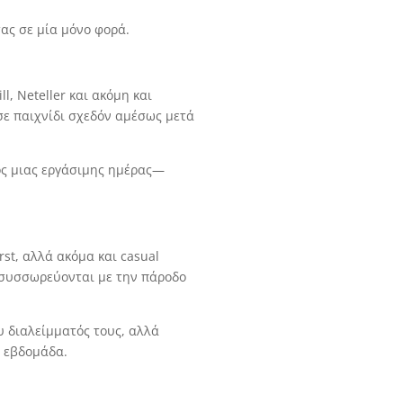
σας σε μία μόνο φορά.
, Neteller και ακόμη και
 σε παιχνίδι σχεδόν αμέσως μετά
ός μιας εργάσιμης ημέρας—
st, αλλά ακόμα και casual
 συσσωρεύονται με την πάροδο
υ διαλείμματός τους, αλλά
ν εβδομάδα.