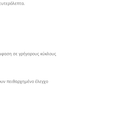
δευτερόλεπτα.
έμφαση σε γρήγορους κύκλους
ουν πειθαρχημένο έλεγχο