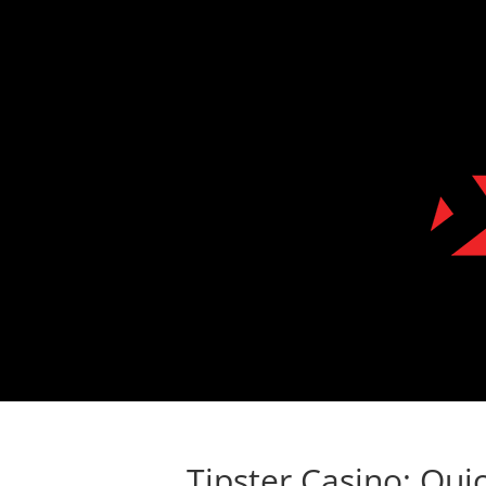
Tipster Casino: Quic