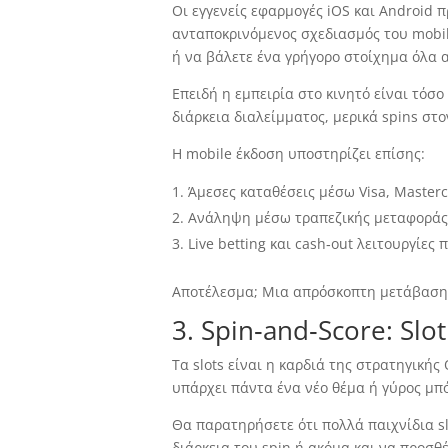
Οι εγγενείς εφαρμογές iOS και Android 
ανταποκρινόμενος σχεδιασμός του mobile 
ή να βάλετε ένα γρήγορο στοίχημα όλα α
Επειδή η εμπειρία στο κινητό είναι τόσ
διάρκεια διαλείμματος, μερικά spins στο
Η mobile έκδοση υποστηρίζει επίσης:
Άμεσες καταθέσεις μέσω Visa, Masterca
Ανάληψη μέσω τραπεζικής μεταφοράς 
Live betting και cash‑out λειτουργίες 
Αποτέλεσμα; Μια απρόσκοπτη μετάβαση μ
3. Spin‑and‑Score: Slo
Τα slots είναι η καρδιά της στρατηγικής
υπάρχει πάντα ένα νέο θέμα ή γύρος μπό
Θα παρατηρήσετε ότι πολλά παιχνίδια s
διάρκεια του spin ή ακόμα και να προσθ