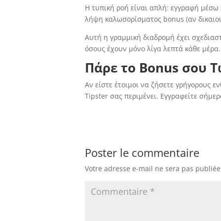
Η τυπική ροή είναι απλή: εγγραφή μέσω
λήψη καλωσορίσματος bonus (αν δικαιού
Αυτή η γραμμική διαδρομή έχει σχεδιασ
όσους έχουν μόνο λίγα λεπτά κάθε μέρα.
Πάρε το Bonus σου Τ
Αν είστε έτοιμοι να ζήσετε γρήγορους ε
Tipster σας περιμένει. Εγγραφείτε σήμε
Poster le commentaire
Votre adresse e-mail ne sera pas publiée