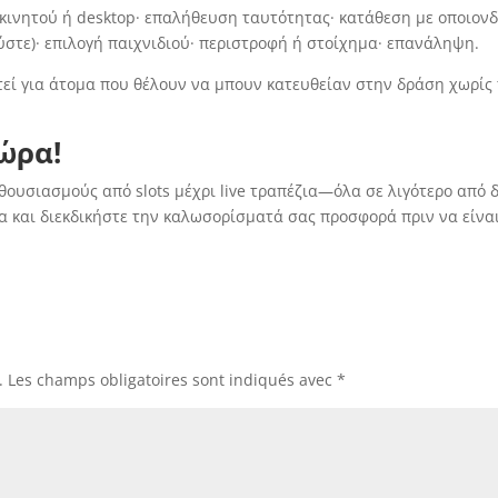
 κινητού ή desktop· επαλήθευση ταυτότητας· κατάθεση με οποιον
στε)· επιλογή παιχνιδιού· περιστροφή ή στοίχημα· επανάληψη.
τεί για άτομα που θέλουν να μπουν κατευθείαν στην δράση χωρίς
ώρα!
νθουσιασμούς από slots μέχρι live τραπέζια—όλα σε λιγότερο από
ρα και διεκδικήστε την καλωσορίσματά σας προσφορά πριν να είναι
.
Les champs obligatoires sont indiqués avec
*