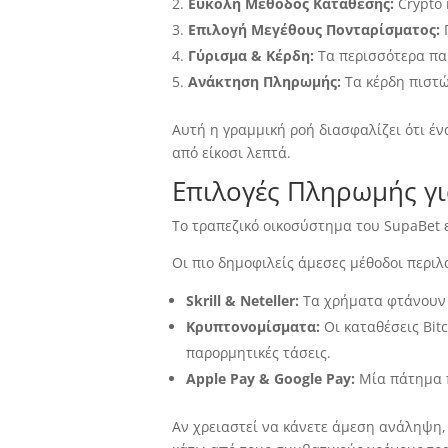
Εύκολη Μέθοδος Κατάθεσης:
Crypto 
Επιλογή Μεγέθους Πονταρίσματος:
Π
Γύρισμα & Κέρδη:
Τα περισσότερα παι
Ανάκτηση Πληρωμής:
Τα κέρδη πιστώ
Αυτή η γραμμική ροή διασφαλίζει ότι 
από είκοσι λεπτά.
Επιλογές Πληρωμής γι
Το τραπεζικό οικοσύστημα του SupaBet 
Οι πιο δημοφιλείς άμεσες μέθοδοι περι
Skrill & Neteller:
Τα χρήματα φτάνουν 
Κρυπτονομίσματα:
Οι καταθέσεις Bit
παρορμητικές τάσεις.
Apple Pay & Google Pay:
Μία πάτημα π
Αν χρειαστεί να κάνετε άμεση ανάληψη