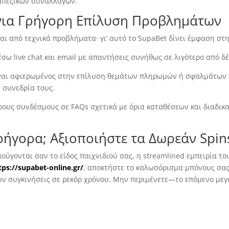
απεζικών συναλλαγών.
για Γρήγορη Επίλυση Προβλημάτων
αι από τεχνικά προβλήματα· γι’ αυτό το SupaBet δίνει έμφαση στ
σω live chat και email με απαντήσεις συνήθως σε λιγότερο από δέ
 είναι αφιερωμένος στην επίλυση θεμάτων πληρωμών ή σφαλμάτων 
η συνεδρία τους.
ρους συνδέσμους σε FAQs σχετικά με όρια καταθέσεων και διαδι
ρήγορα; Αξιοποιήστε τα Δωρεάν Spin
ούγονται σαν το είδος παιχνιδιού σας, η streamlined εμπειρία το
tps://supabet-online.gr/
, αποκτήστε το καλωσόρισμα μπόνους σας 
ν συγκινήσεις σε ρεκόρ χρόνου. Μην περιμένετε—το επόμενο μεγά