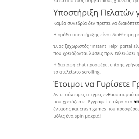
κάτω από τους συμβατικούς χρόνους τρ
Υποστήριξη Πελατών 
Καμία συνεδρία δεν πρέπει να διακόπτετ
Η ομάδα υποστήριξης είναι διαθέσιμη μέ
Ένας ξεχωριστός “Instant Help” portal
που χρειάζονται λύσεις πριν τελειώσει 
Η διεπαφή chat προσφέρει επίσης γρήγο
το ατελείωτο scrolling.
Έτοιμοι να Γυρίσετε Γ
Αν οι σύντομες στιγμές ενθουσιασμού ακ
που χρειάζεστε. Εγγραφείτε τώρα στο
ht
έντασης και crash games που προσφέρου
μόλις ένα spin μακριά!