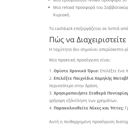
Μια reload προσφορά του Σαββατοκύρ
Κυριακή.
Το cashback επεξεργάζεται σε λεπτά από
Πώς να Διαχειριστείτε
Η ταχύτητα δεν σημαίνει απερίσκεπτο ρί
Μια πρακτική προσέγγιση είναι:
Ορίστε Χρονικό Όριο:
Επιλέξτε ένα 
Επιλέξτε Παιχνίδια Χαμηλής Μεταβ
περισσότερο στην δράση.
Χρησιμοποιήστε Σταθερά Πονταρίσ
γρήγορη εξάντληση των χρημάτων.
Παρακολουθείτε Νίκες και Ήττες:
Γρ
Αυτή η πειθαρχημένη προσέγγιση διατηρ