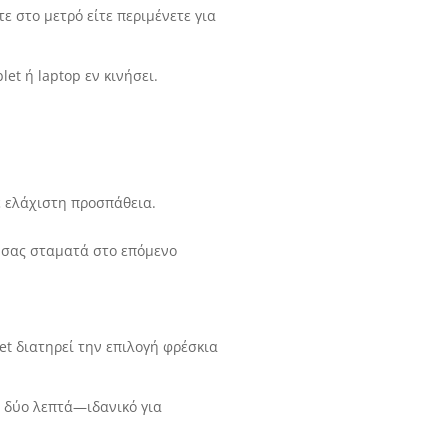
ε στο μετρό είτε περιμένετε για
et ή laptop εν κινήσει.
ε ελάχιστη προσπάθεια.
 σας σταματά στο επόμενο
et διατηρεί την επιλογή φρέσκια
ε δύο λεπτά—ιδανικό για