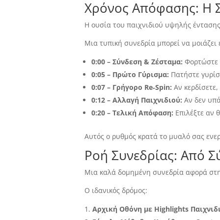
Χρόνος Απόφασης: Η Σ
Η ουσία του παιχνιδιού υψηλής έντασης
Μια τυπική συνεδρία μπορεί να μοιάζει 
0:00 – Σύνδεση & Ζέσταμα:
Φορτώστε τ
0:05 – Πρώτο Γύρισμα:
Πατήστε γυρίστ
0:07 – Γρήγορο Re‑Spin:
Αν κερδίσετε,
0:12 – Αλλαγή Παιχνιδιού:
Αν δεν υπά
0:20 – Τελική Απόφαση:
Επιλέξτε αν θ
Αυτός ο ρυθμός κρατά το μυαλό σας ενερ
Ροή Συνεδρίας: Από Σ
Μια καλά δομημένη συνεδρία αφορά στ
Ο ιδανικός δρόμος:
Αρχική Οθόνη με Highlights Παιχνιδ