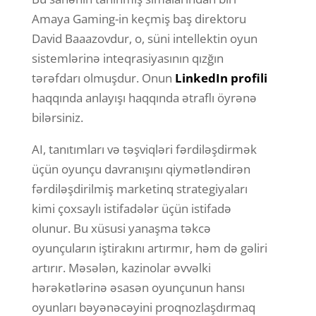
Amaya Gaming-in keçmiş baş direktoru
David Baaazovdur, o, süni intellektin oyun
sistemlərinə inteqrasiyasının qızğın
tərəfdarı olmuşdur. Onun
LinkedIn profili
haqqında anlayışı haqqında ətraflı öyrənə
bilərsiniz.
AI, tanıtımları və təşviqləri fərdiləşdirmək
üçün oyunçu davranışını qiymətləndirən
fərdiləşdirilmiş marketinq strategiyaları
kimi çoxsaylı istifadələr üçün istifadə
olunur. Bu xüsusi yanaşma təkcə
oyunçuların iştirakını artırmır, həm də gəliri
artırır. Məsələn, kazinolar əvvəlki
hərəkətlərinə əsasən oyunçunun hansı
oyunları bəyənəcəyini proqnozlaşdırmaq