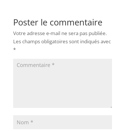
Poster le commentaire
Votre adresse e-mail ne sera pas publiée.
Les champs obligatoires sont indiqués avec
*