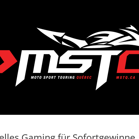
nelles Gaming für Sofortgewinne