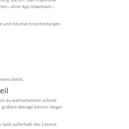
 starten—ohne App-Download—
lle und intuitive Entscheidungen
hmens bleibt.
eil
st du wahrscheinlich schnell
er größere Beträge können länger
es Geld außerhalb des Casinos