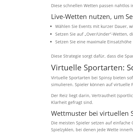
Diese schnellen Wetten passen nahtlos in
Live-Wetten nutzen, um Se
Wählen Sie Events mit kurzer Dauer, w
Setzen Sie auf „Over/Under“-Wetten, d
Setzen Sie eine maximale Einsatzhöhe p
Diese Strategie sorgt dafür, dass die S
Virtuelle Sportarten: 
Virtuelle Sportarten bei Spinsy bieten s
simulieren. Spieler können auf virtuell
Der Reiz liegt darin, Vertrautheit (spor
Klarheit gefragt sind.
Wettmuster bei virtuellen 
Die meisten Spieler setzen auf einfache
Spielzyklen, bei denen jede Wette inne