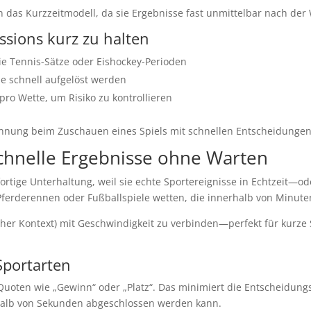
 das Kurzzeitmodell, da sie Ergebnisse fast unmittelbar nach der W
ssions kurz zu halten
ie Tennis-Sätze oder Eishockey-Perioden
ie schnell aufgelöst werden
ro Wette, um Risiko zu kontrollieren
pannung beim Zuschauen eines Spiels mit schnellen Entscheidungen
Schnelle Ergebnisse ohne Warten
ofortige Unterhaltung, weil sie echte Sportereignisse in Echtzeit—
e Pferderennen oder Fußballspiele wetten, die innerhalb von Minut
tlicher Kontext) mit Geschwindigkeit zu verbinden—perfekt für kurze
Sportarten
 Quoten wie „Gewinn“ oder „Platz“. Das minimiert die Entscheidung
rhalb von Sekunden abgeschlossen werden kann.