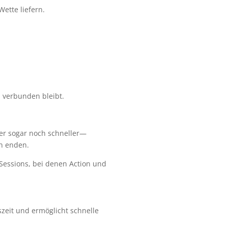
ette liefern.
 verbunden bleibt.
oder sogar noch schneller—
en enden.
 Sessions, bei denen Action und
szeit und ermöglicht schnelle