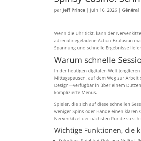
par
Jeff Prince
|
Juin 16, 2026
|
Général
Wenn die Uhr tickt, kann der Nervenkitze
adrenalinegeladene Action-Explosion mach
Spannung und schnelle Ergebnisse liefer
Warum schnelle Sessio
In der heutigen digitalen Welt jonglier
Mittagspausen, auf dem Weg zur Arbeit 
Design—verfügbar in über einem Dutzend
komplizierte Menüs.
Spieler, die sich auf diese schnellen Sess
weniger Spins oder Hände einen klaren G
Nervenkitzel der nächsten Runde so schn
Wichtige Funktionen, die k
Sofortiges Spiel bei Slots von NetEnt,