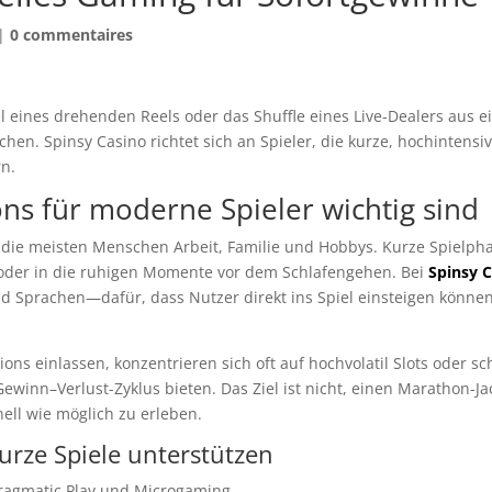
|
0 commentaires
l eines drehenden Reels oder das Shuffle eines Live-Dealers aus 
en. Spinsy Casino richtet sich an Spieler, die kurze, hochintensiv
n.
ns für moderne Spieler wichtig sind
en die meisten Menschen Arbeit, Familie und Hobbys. Kurze Spielph
oder in die ruhigen Momente vor dem Schlafengehen. Bei
Spinsy 
 Sprachen—dafür, dass Nutzer direkt ins Spiel einsteigen können
ions einlassen, konzentrieren sich oft auf hochvolatil Slots oder sc
ewinn–Verlust-Zyklus bieten. Das Ziel ist nicht, einen Marathon-J
ell wie möglich zu erleben.
urze Spiele unterstützen
 Pragmatic Play und Microgaming