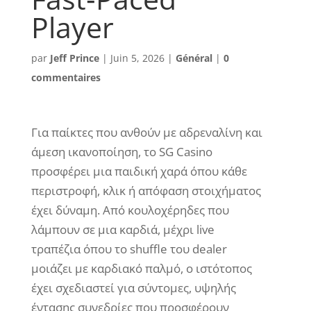
Player
par
Jeff Prince
|
Juin 5, 2026
|
Général
|
0
commentaires
Για παίκτες που ανθούν με αδρεναλίνη και
άμεση ικανοποίηση, το SG Casino
προσφέρει μια παιδική χαρά όπου κάθε
περιστροφή, κλικ ή απόφαση στοιχήματος
έχει δύναμη. Από κουλοχέρηδες που
λάμπουν σε μια καρδιά, μέχρι live
τραπέζια όπου το shuffle του dealer
μοιάζει με καρδιακό παλμό, ο ιστότοπος
έχει σχεδιαστεί για σύντομες, υψηλής
έντασης συνεδρίες που προσφέρουν