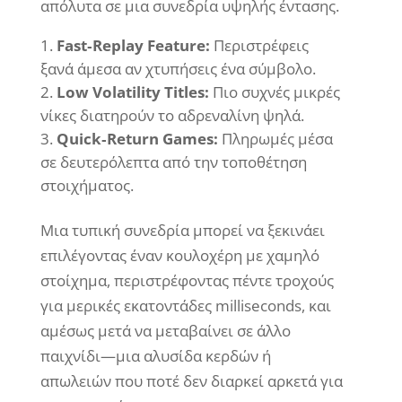
απόλυτα σε μια συνεδρία υψηλής έντασης.
Fast‑Replay Feature:
Περιστρέφεις
ξανά άμεσα αν χτυπήσεις ένα σύμβολο.
Low Volatility Titles:
Πιο συχνές μικρές
νίκες διατηρούν το αδρεναλίνη ψηλά.
Quick‑Return Games:
Πληρωμές μέσα
σε δευτερόλεπτα από την τοποθέτηση
στοιχήματος.
Μια τυπική συνεδρία μπορεί να ξεκινάει
επιλέγοντας έναν κουλοχέρη με χαμηλό
στοίχημα, περιστρέφοντας πέντε τροχούς
για μερικές εκατοντάδες milliseconds, και
αμέσως μετά να μεταβαίνει σε άλλο
παιχνίδι—μια αλυσίδα κερδών ή
απωλειών που ποτέ δεν διαρκεί αρκετά για