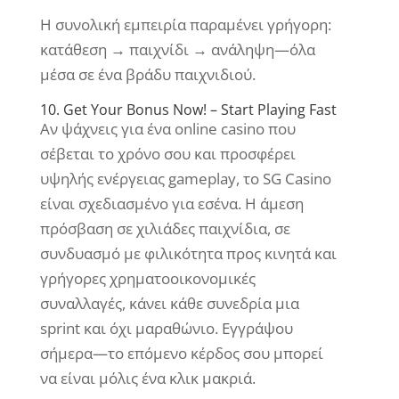
Η συνολική εμπειρία παραμένει γρήγορη:
κατάθεση → παιχνίδι → ανάληψη—όλα
μέσα σε ένα βράδυ παιχνιδιού.
10. Get Your Bonus Now! – Start Playing Fast
Αν ψάχνεις για ένα online casino που
σέβεται το χρόνο σου και προσφέρει
υψηλής ενέργειας gameplay, το SG Casino
είναι σχεδιασμένο για εσένα. Η άμεση
πρόσβαση σε χιλιάδες παιχνίδια, σε
συνδυασμό με φιλικότητα προς κινητά και
γρήγορες χρηματοοικονομικές
συναλλαγές, κάνει κάθε συνεδρία μια
sprint και όχι μαραθώνιο. Εγγράψου
σήμερα—το επόμενο κέρδος σου μπορεί
να είναι μόλις ένα κλικ μακριά.