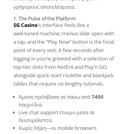
γρήγορους αποτελέσματα.
1. The Pulse of the Platform
SG Casino
’s interface feels like a
well‑tuned machine; menus slide open with
a tap, and the “Play Now” button is the focal
point of every visit. A few seconds after
logging in you’re greeted with a selection of
top‑tier slots from NetEnt and Play’n GO,
alongside quick‑start roulette and blackjack
tables that require no lengthy tutorials.
Άμεση πρόσβαση σε πάνω από
7400
παιχνίδια.
Live chat support έτοιμο μέσα σε
δευτερόλεπτα.
Χωρίς λήψη—οι mobile browsers