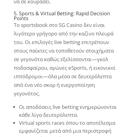
να σε κουράσει.
5. Sports & Virtual Betting: Rapid Decision
Points
Το sportsbook στο SG Casino δεν είναι
λιγότερο γρήγορο από την καζίνο πλευρά
του. Οι επιλογές live betting επιτρέπουν
στους παίκτες να τοποθετούν στοιχήματα
σε γεγονότα καθώς εξελίσσονται—γκολ
ποδοσφαίρου, αγώνες eSports, ή εικονικοί
ιππόδρομοι—όλα μέσα σε δευτερόλεπτα
από ένα νέο σκορ ή ενεργοποίηση
γεγονότος.
Οι αποδόσεις live betting ενημερώνονται
κάθε λίγα δευτερόλεπτα.
Virtual sports races όπου το αποτέλεσμα
εμφανίζεται μετά από μια περιστροφή