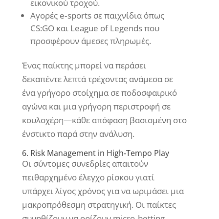
εικονικού τροχού.
Αγορές e‑sports σε παιχνίδια όπως
CS:GO και League of Legends που
προσφέρουν άμεσες πληρωμές.
Ένας παίκτης μπορεί να περάσει
δεκαπέντε λεπτά τρέχοντας ανάμεσα σε
ένα γρήγορο στοίχημα σε ποδοσφαιρικό
αγώνα και μια γρήγορη περιστροφή σε
κουλοχέρη—κάθε απόφαση βασισμένη στο
ένστικτο παρά στην ανάλυση.
6. Risk Management in High‑Tempo Play
Οι σύντομες συνεδρίες απαιτούν
πειθαρχημένο έλεγχο ρίσκου γιατί
υπάρχει λίγος χρόνος για να ωριμάσει μια
μακροπρόθεσμη στρατηγική. Οι παίκτες
συνηθίζουν να ορίζουν micro‑betting