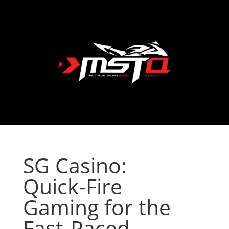
SG Casino:
Quick‑Fire
Gaming for the
Fast‑Paced