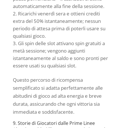
automaticamente alla fine della sessione.
Ricarichi venerdì sera e ottieni crediti
extra del 50% istantaneamente; nessun
periodo di attesa prima di poterli usare su
qualsiasi gioco.
Gli spin delle slot attivano spin gratuiti a
metà sessione; vengono aggiunti
istantaneamente al saldo e sono pronti per
essere usati su qualsiasi slot.
Questo percorso di ricompensa
semplificato si adatta perfettamente alle
abitudini di gioco ad alta energia e breve
durata, assicurando che ogni vittoria sia
immediata e soddisfacente.
9. Storie di Giocatori dalle Prime Linee