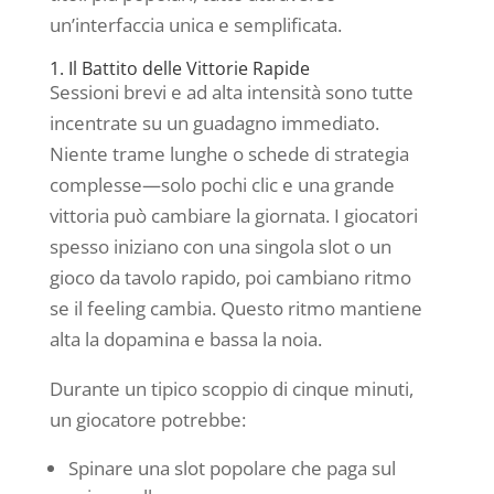
un’interfaccia unica e semplificata.
1. Il Battito delle Vittorie Rapide
Sessioni brevi e ad alta intensità sono tutte
incentrate su un guadagno immediato.
Niente trame lunghe o schede di strategia
complesse—solo pochi clic e una grande
vittoria può cambiare la giornata. I giocatori
spesso iniziano con una singola slot o un
gioco da tavolo rapido, poi cambiano ritmo
se il feeling cambia. Questo ritmo mantiene
alta la dopamina e bassa la noia.
Durante un tipico scoppio di cinque minuti,
un giocatore potrebbe:
Spinare una slot popolare che paga sul