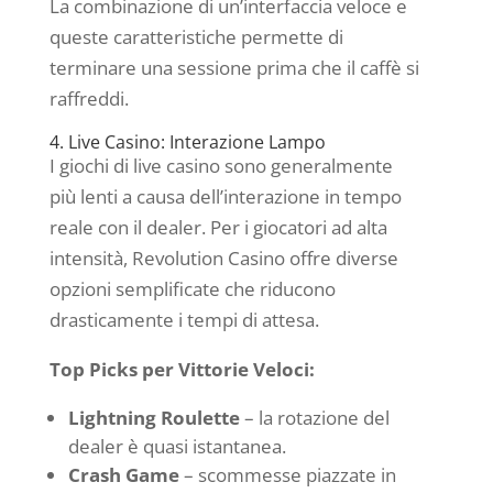
La combinazione di un’interfaccia veloce e
queste caratteristiche permette di
terminare una sessione prima che il caffè si
raffreddi.
4. Live Casino: Interazione Lampo
I giochi di live casino sono generalmente
più lenti a causa dell’interazione in tempo
reale con il dealer. Per i giocatori ad alta
intensità, Revolution Casino offre diverse
opzioni semplificate che riducono
drasticamente i tempi di attesa.
Top Picks per Vittorie Veloci:
Lightning Roulette
– la rotazione del
dealer è quasi istantanea.
Crash Game
– scommesse piazzate in