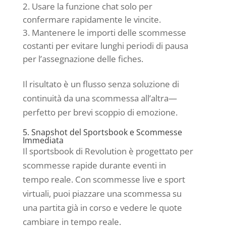
Usare la funzione chat solo per
confermare rapidamente le vincite.
Mantenere le importi delle scommesse
costanti per evitare lunghi periodi di pausa
per l’assegnazione delle fiches.
Il risultato è un flusso senza soluzione di
continuità da una scommessa all’altra—
perfetto per brevi scoppio di emozione.
5. Snapshot del Sportsbook e Scommesse
Immediata
Il sportsbook di Revolution è progettato per
scommesse rapide durante eventi in
tempo reale. Con scommesse live e sport
virtuali, puoi piazzare una scommessa su
una partita già in corso e vedere le quote
cambiare in tempo reale.