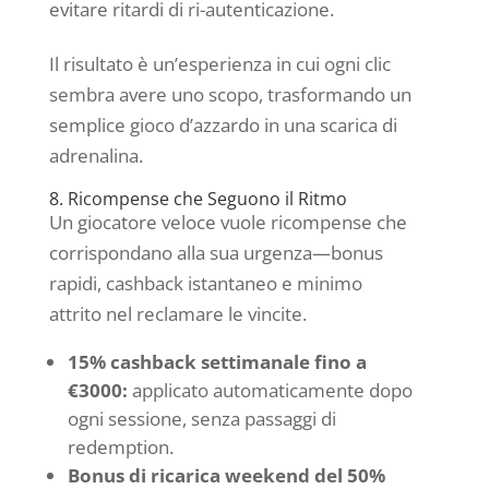
evitare ritardi di ri-autenticazione.
Il risultato è un’esperienza in cui ogni clic
sembra avere uno scopo, trasformando un
semplice gioco d’azzardo in una scarica di
adrenalina.
8. Ricompense che Seguono il Ritmo
Un giocatore veloce vuole ricompense che
corrispondano alla sua urgenza—bonus
rapidi, cashback istantaneo e minimo
attrito nel reclamare le vincite.
15% cashback settimanale fino a
€3000:
applicato automaticamente dopo
ogni sessione, senza passaggi di
redemption.
Bonus di ricarica weekend del 50%