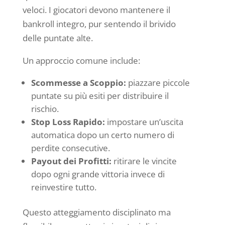
veloci. I giocatori devono mantenere il
bankroll integro, pur sentendo il brivido
delle puntate alte.
Un approccio comune include:
Scommesse a Scoppio:
piazzare piccole
puntate su più esiti per distribuire il
rischio.
Stop Loss Rapido:
impostare un’uscita
automatica dopo un certo numero di
perdite consecutive.
Payout dei Profitti:
ritirare le vincite
dopo ogni grande vittoria invece di
reinvestire tutto.
Questo atteggiamento disciplinato ma