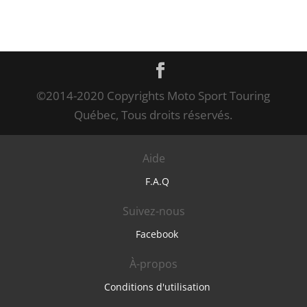
©2014-2020 Copyrights Moto Sport Touring
Québec, Tous droits réservés.
Aide
F.A.Q
Suivez-nous
Facebook
À-propos
Conditions d'utilisation