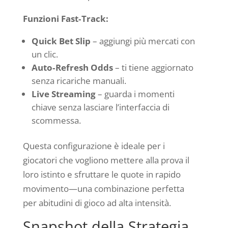
Funzioni Fast‑Track:
Quick Bet Slip
– aggiungi più mercati con
un clic.
Auto‑Refresh Odds
– ti tiene aggiornato
senza ricariche manuali.
Live Streaming
– guarda i momenti
chiave senza lasciare l’interfaccia di
scommessa.
Questa configurazione è ideale per i
giocatori che vogliono mettere alla prova il
loro istinto e sfruttare le quote in rapido
movimento—una combinazione perfetta
per abitudini di gioco ad alta intensità.
Snapshot della Strategia