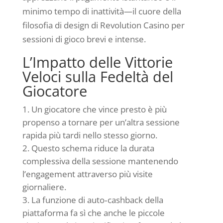
minimo tempo di inattività—il cuore della
filosofia di design di Revolution Casino per
sessioni di gioco brevi e intense.
L’Impatto delle Vittorie
Veloci sulla Fedeltà del
Giocatore
Un giocatore che vince presto è più
propenso a tornare per un’altra sessione
rapida più tardi nello stesso giorno.
Questo schema riduce la durata
complessiva della sessione mantenendo
l’engagement attraverso più visite
giornaliere.
La funzione di auto‑cashback della
piattaforma fa sì che anche le piccole