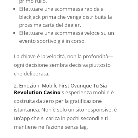
primo rullo.
Effettuare una scommessa rapida a
blackjack prima che venga distribuita la
prossima carta del dealer.
Effettuare una scommessa veloce su un
evento sportivo già in corso.
La chiave è la velocità, non la profondità—
ogni decisione sembra decisiva piuttosto
che deliberata.
2. Emozioni Mobile-First Ovunque Tu Sia
Revolution Casino
’s esperienza mobile è
costruita da zero per la gratificazione
istantanea. Non è solo un sito responsive; è
un’app che si carica in pochi secondi e ti
mantiene nell’azione senza lag.