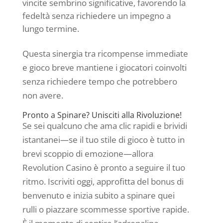
vincite sembrino significative, favorendo la
fedeltà senza richiedere un impegno a
lungo termine.
Questa sinergia tra ricompense immediate
e gioco breve mantiene i giocatori coinvolti
senza richiedere tempo che potrebbero
non avere.
Pronto a Spinare? Unisciti alla Rivoluzione!
Se sei qualcuno che ama clic rapidi e brividi
istantanei—se il tuo stile di gioco è tutto in
brevi scoppio di emozione—allora
Revolution Casino è pronto a seguire il tuo
ritmo. Iscriviti oggi, approfitta del bonus di
benvenuto e inizia subito a spinare quei
rulli o piazzare scommesse sportive rapide.