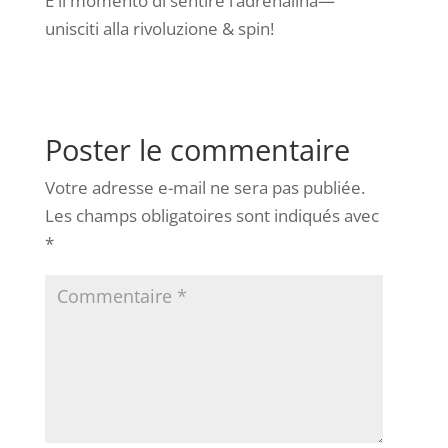
È il momento di sentire l’adrenalina—
unisciti alla rivoluzione & spin!
Poster le commentaire
Votre adresse e-mail ne sera pas publiée.
Les champs obligatoires sont indiqués avec
*