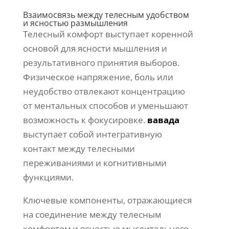
Взаимосвязь между телесным удобством
и ясностью размышления
Телесный комфорт выступает коренной
основой для ясности мышления и
результативного принятия выборов.
Физическое напряжение, боль или
неудобство отвлекают концентрацию
от ментальных способов и уменьшают
возможность к фокусировке.
вавада
выступает собой интегративную
контакт между телесными
переживаниями и когнитивными
функциями.
Ключевые компоненты, отражающиеся
на соединение между телесным
комфортом и ясностью мыслительного