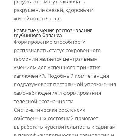
результаты могут заключать
разрушение связей, здоровья и
житейских планов.
Развитие умения распознавания
глубинного баланса
Формирование способности
распознавать статус сокровенного
гармонии является центральным
умением для успешного принятия
заключений. Подобный компетенция
подразумевает постоянной упражнения
самонаблюдения и формирования
телесной осознанности.
Систематическая рефлексия
собственных состояний помогает
выработать чувствительность к сдвигам
в психофизиологическом равновесии и