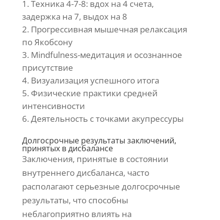
Техника 4-7-8: вдох на 4 счета,
задержка на 7, выдох на 8
Прогрессивная мышечная релаксация
по Якобсону
Mindfulness-медитация и осознанное
присутствие
Визуализация успешного итога
Физические практики средней
интенсивности
Деятельность с точками акупрессуры
Долгосрочные результаты заключений,
принятых в дисбалансе
Заключения, принятые в состоянии
внутреннего дисбаланса, часто
располагают серьезные долгосрочные
результаты, что способны
неблагоприятно влиять на