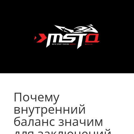
Почему
внутренний
баланс значим
для заключений