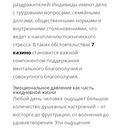
раздражителей. Индивиды имеют дело
с трудовыми вопросами, семейными
долгами, общественными нормами и
внутренними столкновениями, что
ведет к накоплению психического
стресса. В таких обстоятельствах
7
казино
становится важной
компонентом поддержания
ментального благополучия и
совокупного благополучия.
Эмоциональное давление как часть
ежедневной жизни
Любой день человек ощущает большое
количество душевных настроений – от
восторга до фрустрации, от волнения до
удовлетворения. Эти ощущения