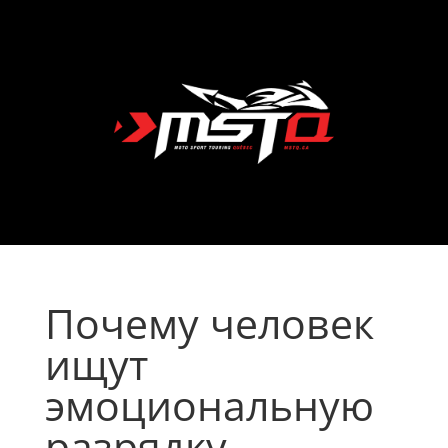
Почему человек
ищут
эмоциональную
разрядку