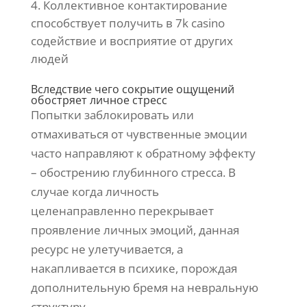
Коллективное контактирование
способствует получить в 7k casino
содействие и восприятие от других
людей
Вследствие чего сокрытие ощущений
обостряет личное стресс
Попытки заблокировать или
отмахиваться от чувственные эмоции
часто направляют к обратному эффекту
– обострению глубинного стресса. В
случае когда личность
целенаправленно перекрывает
проявление личных эмоций, данная
ресурс не улетучивается, а
накапливается в психике, порождая
дополнительную бремя на невральную
структуру.