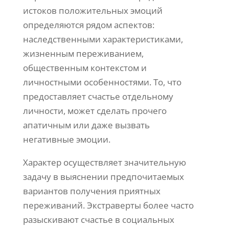
истоков положительных эмоций
определяются рядом аспектов:
наследственными характеристиками,
жизненным переживанием,
общественным контекстом и
личностными особенностями. То, что
предоставляет счастье отдельному
личности, может сделать прочего
апатичным или даже вызвать
негативные эмоции.
Характер осуществляет значительную
задачу в выяснении предпочитаемых
вариантов получения приятных
переживаний. Экстраверты более часто
разыскивают счастье в социальных