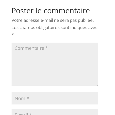
Poster le commentaire
Votre adresse e-mail ne sera pas publiée.
Les champs obligatoires sont indiqués avec
*