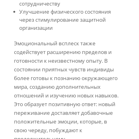
сотрудничеству
Улучшение физического состояния
через стимулирование защитной
организации
Эмоциональный всплеск также
содействует расширению пределов и
готовности к неизвестному опыту. В
состоянии приятных чувств индивиды
более готовы к познанию окружающего
мира, созданию дополнительных
отношений и изучению новых навыков.
Это образует позитивную ответ: новый
переживание доставляет добавочные
положительные эмоции, которые, в
свою череду, побуждают к
продолжительному