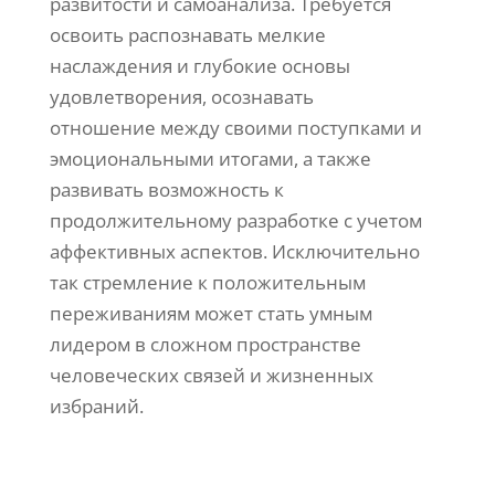
развитости и самоанализа. Требуется
освоить распознавать мелкие
наслаждения и глубокие основы
удовлетворения, осознавать
отношение между своими поступками и
эмоциональными итогами, а также
развивать возможность к
продолжительному разработке с учетом
аффективных аспектов. Исключительно
так стремление к положительным
переживаниям может стать умным
лидером в сложном пространстве
человеческих связей и жизненных
избраний.