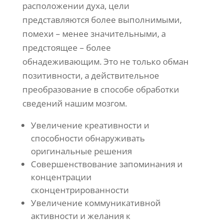
расположении духа, цели
представляются более выполнимыми,
помехи – менее значительными, а
предстоящее – более
обнадеживающим. Это не только обман
позитивности, а действительное
преобразование в способе обработки
сведений нашим мозгом.
Увеличение креативности и
способности обнаруживать
оригинальные решения
Совершенствование запоминания и
концентрации
сконцентрированности
Увеличение коммуникативной
активности и желания к