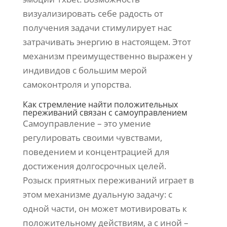
визуализировать себе радость от
получения задачи стимулирует нас
затрачивать энергию в настоящем. Этот
механизм преимущественно выражен у
индивидов с большим мерой
самоконтроля и упорства.
Как стремление найти положительных
переживаний связан с самоуправлением
Самоуправление – это умение
регулировать своими чувствами,
поведением и концентрацией для
достижения долгосрочных целей.
Розыск приятных переживаний играет в
этом механизме дуальную задачу: с
одной части, он может мотивировать к
положительному действиям, а с иной –