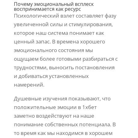
Почему эмоциональный всплеск
воспринимается как ресурс
Психологический взлет составляет фазу
увеличенной силы и стимулирования,
которое наш система понимает как
ценный запас. В времена хорошего
эмоционального состояния мы
ощущаем более готовыми разбираться с
трудностями, выносить постановления
и добиваться установленных
намерений.
Душевные изучения показывают, что
положительные эмоции в 1хбет
заметно воздействуют на наше
понимание собственных потенциала. В
то время как мы находимся в хорошем