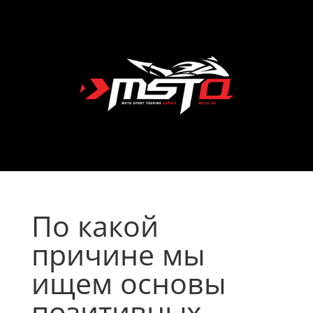
По какой
причине мы
ищем основы
позитивных