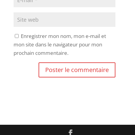
Enregistrer mon nom, mon e-mail et
mon site dans le navigateur pour mon
prochain commentaire.