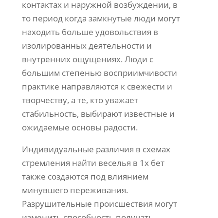
контактах и наружной возбуждении, в
то период когда замкнутые люди могут
находить больше удовольствия в
изолированных деятельности и
внутренних ощущениях. Люди с
большим степенью восприимчивости
практике направляются к свежести и
творчеству, а те, кто уважает
стабильность, выбирают известные и
ожидаемые основы радости.
Индивидуальные различия в схемах
стремления найти веселья в 1х бет
также создаются под влиянием
минувшего переживания.
Разрушительные происшествия могут
изменить способность получать