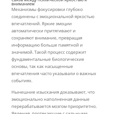
вниманием
Механизмы фокусировки глубоко
соединены с эмоциональной яркостью
впечатлений. Яркие эмоции
автоматически притягивают и
сохраняют внимание, превращая
информацию больше памятной и
значимой. Такой процесс содержит
фундаментальные биологические
основы, так как насыщенные
впечатления часто указывали о важных
событиях.
Нынешние изыскания доказывают, что
эмоционально наполненная данные
перерабатывается мозгом приоритетно.
Явления, протекающие с сильными