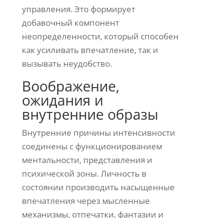
управления. Это формирует
добавочный компонент
неопределенности, который способен
как усиливать впечатление, так и
вызывать неудобство.
Воображение,
ожидания и
внутренние образы
Внутренние причины интенсивности
соединены с функционированием
ментальности, представления и
психической зоны. Личность в
состоянии производить насыщенные
впечатления через мысленные
механизмы, отпечатки, фантазии и