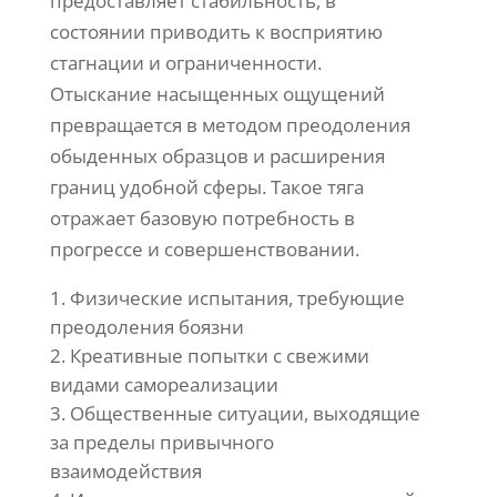
предоставляет стабильность, в
состоянии приводить к восприятию
стагнации и ограниченности.
Отыскание насыщенных ощущений
превращается в методом преодоления
обыденных образцов и расширения
границ удобной сферы. Такое тяга
отражает базовую потребность в
прогрессе и совершенствовании.
Физические испытания, требующие
преодоления боязни
Креативные попытки с свежими
видами самореализации
Общественные ситуации, выходящие
за пределы привычного
взаимодействия