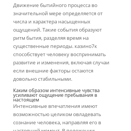
Движение бытийного процесса во
значительной мере определяется от
числа и характера насыщенных
ощущений. Такие события образуют
ритм бытия, разделяя время на
существенные периоды. казино7к
способствует человеку воспринимать
развитие и изменения, включая случаи
если внешние факторы остаются
довольно стабильными.
Каким образом интенсивные чувства
усиливают ощущение пребывания в
настоящем
Интенсивные впечатления имеют
возможностью целиком овладевать
сознание человека, направляя его в
настоящий момент. В положении