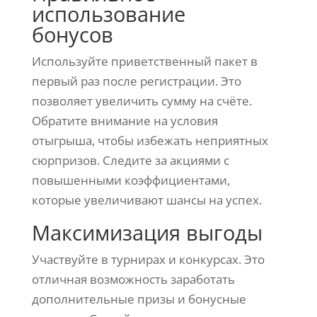
использование
бонусов
Используйте приветственный пакет в
первый раз после регистрации. Это
позволяет увеличить сумму на счёте.
Обратите внимание на условия
отыгрыша, чтобы избежать неприятных
сюрпризов. Следите за акциями с
повышенными коэффициентами,
которые увеличивают шансы на успех.
Максимизация выгоды
Участвуйте в турнирах и конкурсах. Это
отличная возможность заработать
дополнительные призы и бонусные