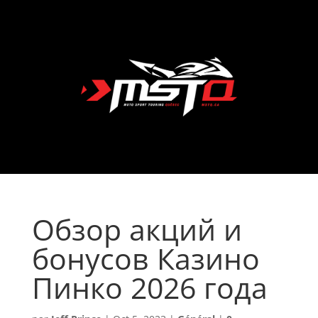
Обзор акций и
бонусов Казино
Пинко 2026 года