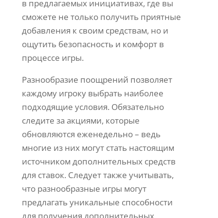
в предлагаемых инициативах, где вы
сможете не только получить приятные
добавления к своим средствам, но и
ощутить безопасность и комфорт в
процессе игры.
Разнообразие поощрений позволяет
каждому игроку выбрать наиболее
подходящие условия. Обязательно
следите за акциями, которые
обновляются еженедельно – ведь
многие из них могут стать настоящим
источником дополнительных средств
для ставок. Следует также учитывать,
что разнообразные игры могут
предлагать уникальные способности
для получения дополнительных