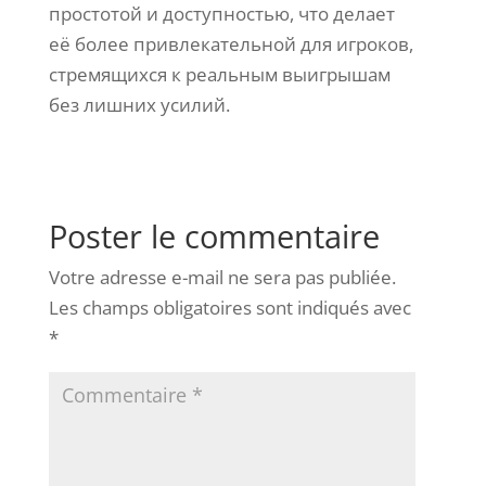
простотой и доступностью, что делает
её более привлекательной для игроков,
стремящихся к реальным выигрышам
без лишних усилий.
Poster le commentaire
Votre adresse e-mail ne sera pas publiée.
Les champs obligatoires sont indiqués avec
*