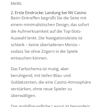
bleibt.
2. Erste Eindrücke: Landung bei NV Casino
Beim Eintreffen begrüßt Sie die Seite mit
einem minimalistischen Design, das sofort
die Aufmerksamkeit auf die Top-Slots-
Auswahl lenkt. Die Navigationsleiste ist
schlank – keine überladenen Menüs –
sodass Sie ohne Zögern in die Spiele
eintauchen können.
Das Farbschema ist mutig, aber
beruhigend, mit tiefen Blau- und
Goldakzenten, die eine Casino-Atmosphäre
verstärken, ohne neue Spieler zu
überwältigen.
Das mobilfreundliche Layout ist besonders