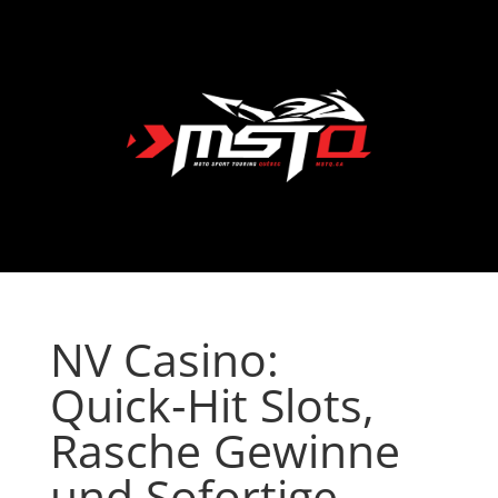
NV Casino:
Quick‑Hit Slots,
Rasche Gewinne
und Sofortige