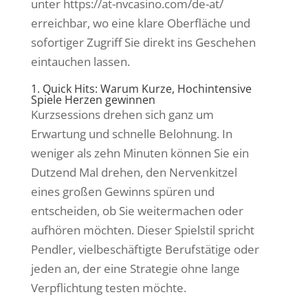
unter https://at-nvcasino.com/de-at/
erreichbar, wo eine klare Oberfläche und
sofortiger Zugriff Sie direkt ins Geschehen
eintauchen lassen.
1. Quick Hits: Warum Kurze, Hochintensive
Spiele Herzen gewinnen
Kurzsessions drehen sich ganz um
Erwartung und schnelle Belohnung. In
weniger als zehn Minuten können Sie ein
Dutzend Mal drehen, den Nervenkitzel
eines großen Gewinns spüren und
entscheiden, ob Sie weitermachen oder
aufhören möchten. Dieser Spielstil spricht
Pendler, vielbeschäftigte Berufstätige oder
jeden an, der eine Strategie ohne lange
Verpflichtung testen möchte.