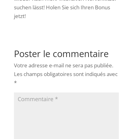
suchen lässt! Holen Sie sich Ihren Bonus
jetzt!
Poster le commentaire
Votre adresse e-mail ne sera pas publiée.
Les champs obligatoires sont indiqués avec
*