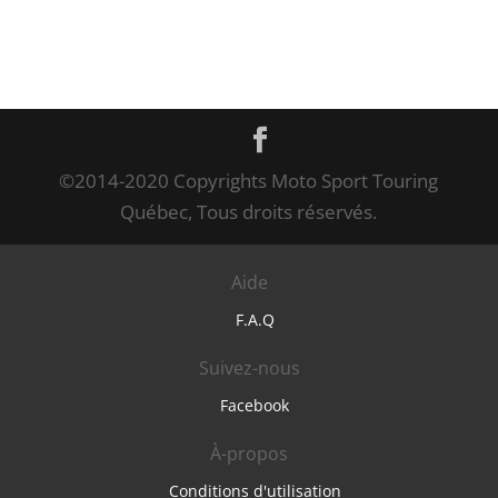
©2014-2020 Copyrights Moto Sport Touring
Québec, Tous droits réservés.
Aide
F.A.Q
Suivez-nous
Facebook
À-propos
Conditions d'utilisation