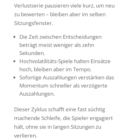
Verlustserie pausieren viele kurz, um neu
zu bewerten – bleiben aber im selben
Sitzungsfenster.
Die Zeit zwischen Entscheidungen
beträgt meist weniger als zehn
Sekunden.
Hochvolatilitäts-Spiele halten Einsätze
hoch, bleiben aber im Tempo.
Sofortige Auszahlungen verstärken das
Momentum schneller als verzögerte
Auszahlungen.
Dieser Zyklus schafft eine fast süchtig
machende Schleife, die Spieler engagiert
hält, ohne sie in langen Sitzungen zu
verlieren.