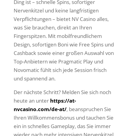
Ding ist – schnelle Spins, sofortiger
Nervenkitzel und keine langfristigen
Verpflichtungen – bietet NV Casino alles,
was Sie brauchen, direkt an Ihren
Fingerspitzen. Mit mobilfreundlichem
Design, sofortigen Boni wie Free Spins und
Cashback sowie einer großen Auswahl von
Top-Anbietern wie Pragmatic Play und
Novomatic fühlt sich jede Session frisch
und spannend an.
Der nächste Schritt? Melden Sie sich noch
heute an unter
https://at-
nvcasino.com/de-at/
, beanspruchen Sie
Ihren Willkommensbonus und tauchen Sie
ein in schnelles Gameplay, das Sie immer
wieder nach mehr intensiven Nervenkitzel