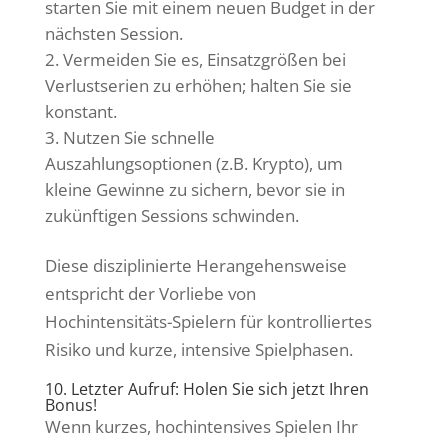
starten Sie mit einem neuen Budget in der
nächsten Session.
Vermeiden Sie es, Einsatzgrößen bei
Verlustserien zu erhöhen; halten Sie sie
konstant.
Nutzen Sie schnelle
Auszahlungsoptionen (z.B. Krypto), um
kleine Gewinne zu sichern, bevor sie in
zukünftigen Sessions schwinden.
Diese disziplinierte Herangehensweise
entspricht der Vorliebe von
Hochintensitäts-Spielern für kontrolliertes
Risiko und kurze, intensive Spielphasen.
10. Letzter Aufruf: Holen Sie sich jetzt Ihren
Bonus!
Wenn kurzes, hochintensives Spielen Ihr