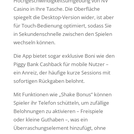
Hochgeschwindigkeitsumgebung von NV
Casino in Ihre Tasche. Die Oberfläche
spiegelt die Desktop-Version wider, ist aber
für Touch-Bedienung optimiert, sodass Sie
in Sekundenschnelle zwischen den Spielen
wechseln können.
Die App bietet sogar exklusive Boni wie den
Piggy Bank Cashback für mobile Nutzer –
ein Anreiz, der häufige kurze Sessions mit
sofortigen Rückgaben belohnt.
Mit Funktionen wie „Shake Bonus“ können
Spieler ihr Telefon schütteln, um zufällige
Belohnungen zu aktivieren – Freispiele
oder kleine Guthaben –, was ein
Überraschungselement hinzufügt, ohne