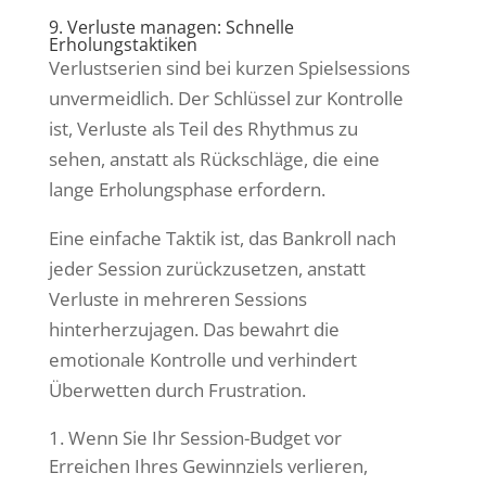
9. Verluste managen: Schnelle
Erholungstaktiken
Verlustserien sind bei kurzen Spielsessions
unvermeidlich. Der Schlüssel zur Kontrolle
ist, Verluste als Teil des Rhythmus zu
sehen, anstatt als Rückschläge, die eine
lange Erholungsphase erfordern.
Eine einfache Taktik ist, das Bankroll nach
jeder Session zurückzusetzen, anstatt
Verluste in mehreren Sessions
hinterherzujagen. Das bewahrt die
emotionale Kontrolle und verhindert
Überwetten durch Frustration.
Wenn Sie Ihr Session-Budget vor
Erreichen Ihres Gewinnziels verlieren,