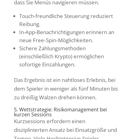
dass Sie Menüs navigieren müssen.
Touch-freundliche Steuerung reduziert
Reibung.
In-App-Benachrichtigungen erinnern an
neue Free‑Spin‑Möglichkeiten.
Sichere Zahlungsmethoden
(einschließlich Krypto) ermöglichen
sofortige Einzahlungen.
Das Ergebnis ist ein nahtloses Erlebnis, bei
dem Spieler in weniger als fünf Minuten bis
zu dreißig Walzen drehen können.
5. Wettstrategie: Risikomanagement bei
kurzen Sessions
Kurzsessions erfordern einen
disziplinierten Ansatz bei Einsatzgröße und
Tempo. Viele Hochintensive Spieler