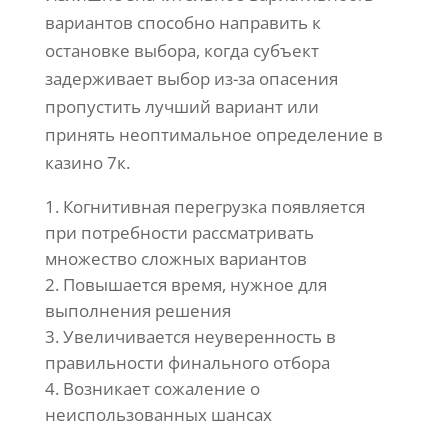
вариантов способно направить к
остановке выбора, когда субъект
задерживает выбор из-за опасения
пропустить лучший вариант или
принять неоптимальное определение в
казино 7к.
Когнитивная перегрузка появляется
при потребности рассматривать
множество сложных вариантов
Повышается время, нужное для
выполнения решения
Увеличивается неуверенность в
правильности финального отбора
Возникает сожаление о
неиспользованных шансах