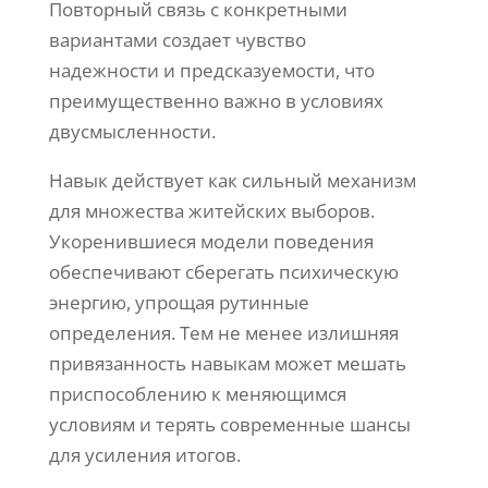
Повторный связь с конкретными
вариантами создает чувство
надежности и предсказуемости, что
преимущественно важно в условиях
двусмысленности.
Навык действует как сильный механизм
для множества житейских выборов.
Укоренившиеся модели поведения
обеспечивают сберегать психическую
энергию, упрощая рутинные
определения. Тем не менее излишняя
привязанность навыкам может мешать
приспособлению к меняющимся
условиям и терять современные шансы
для усиления итогов.