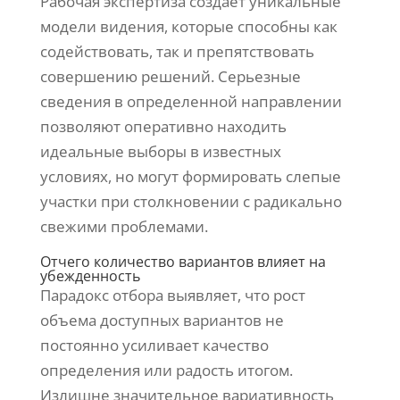
Рабочая экспертиза создает уникальные
модели видения, которые способны как
содействовать, так и препятствовать
совершению решений. Серьезные
сведения в определенной направлении
позволяют оперативно находить
идеальные выборы в известных
условиях, но могут формировать слепые
участки при столкновении с радикально
свежими проблемами.
Отчего количество вариантов влияет на
убежденность
Парадокс отбора выявляет, что рост
объема доступных вариантов не
постоянно усиливает качество
определения или радость итогом.
Излишне значительное вариативность