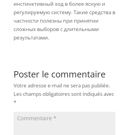
инстинктивный ход в более ясную и
регулируемую систему. Такие средства в
частности полезны при принятии
сложных выборов с длительными
результатами.
Poster le commentaire
Votre adresse e-mail ne sera pas publiée.
Les champs obligatoires sont indiqués avec
*