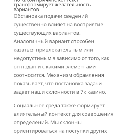
трансформирует желательность
вариантов
Обстановка подачи сведений
существенно влияет на восприятие
существующих вариантов.
Аналогичный вариант способен
казаться привлекательным или
недопустимым в зависимо от того, как
он подан и с какими элементами
соотносится. Механизм обрамления
показывает, что постановка задачи
задает наши склонности в 7к казино.
Социальное среда также формирует
влиятельный контекст для совершения
определений. Мы склонны
ориентироваться на поступки других