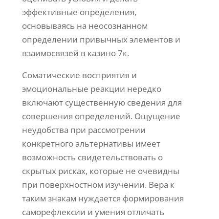
эффективные определения,
основываясь на неосознанном
определении привычных элементов и
взаимосвязей в казино 7к.
Соматические восприятия и
эмоциональные реакции нередко
включают существенную сведения для
совершения определений. Ощущение
неудобства при рассмотрении
конкретного альтернативы имеет
возможность свидетельствовать о
скрытых рисках, которые не очевидны
при поверхностном изучении. Вера к
таким знакам нуждается формирования
саморефлексии и умения отличать