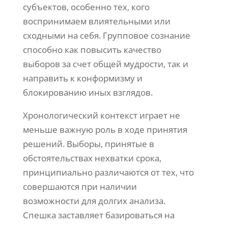
субъектов, особенно тех, кого
воспринимаем влиятельными или
сходными на себя. Групповое сознание
способно как повысить качество
выборов за счет общей мудрости, так и
направить к конформизму и
блокированию иных взглядов.
Хронологический контекст играет не
меньше важную роль в ходе принятия
решений. Выборы, принятые в
обстоятельствах нехватки срока,
принципиально различаются от тех, что
совершаются при наличии
возможности для долгих анализа.
Спешка заставляет базироваться на