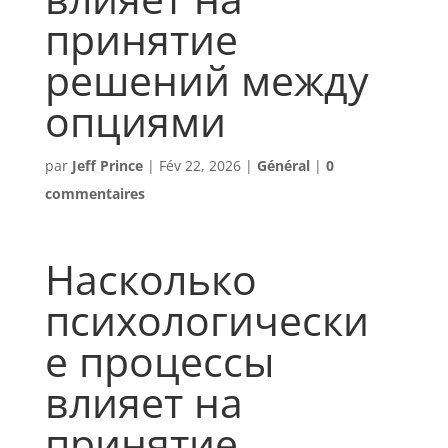
принятие
решений между
опциями
par
Jeff Prince
|
Fév 22, 2026
|
Général
|
0
commentaires
Насколько
психологически
е процессы
влияет на
принятие