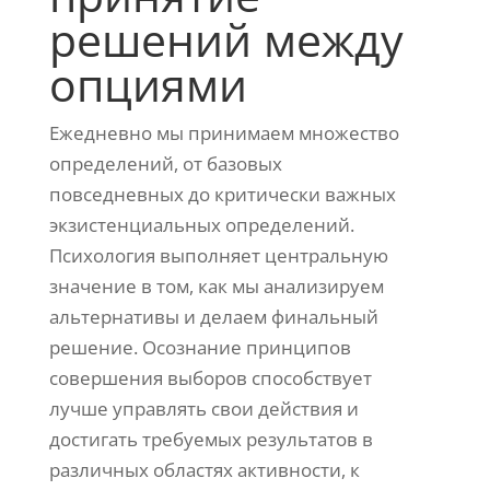
решений между
опциями
Ежедневно мы принимаем множество
определений, от базовых
повседневных до критически важных
экзистенциальных определений.
Психология выполняет центральную
значение в том, как мы анализируем
альтернативы и делаем финальный
решение. Осознание принципов
совершения выборов способствует
лучше управлять свои действия и
достигать требуемых результатов в
различных областях активности, к