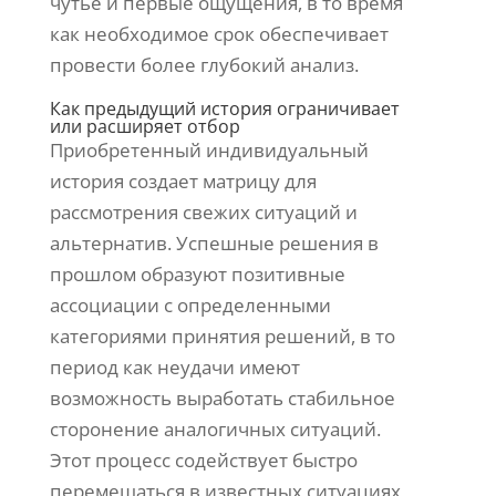
чутье и первые ощущения, в то время
как необходимое срок обеспечивает
провести более глубокий анализ.
Как предыдущий история ограничивает
или расширяет отбор
Приобретенный индивидуальный
история создает матрицу для
рассмотрения свежих ситуаций и
альтернатив. Успешные решения в
прошлом образуют позитивные
ассоциации с определенными
категориями принятия решений, в то
период как неудачи имеют
возможность выработать стабильное
сторонение аналогичных ситуаций.
Этот процесс содействует быстро
перемещаться в известных ситуациях,