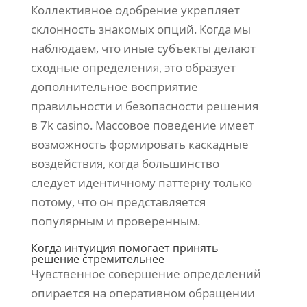
Коллективное одобрение укрепляет
склонность знакомых опций. Когда мы
наблюдаем, что иные субъекты делают
сходные определения, это образует
дополнительное восприятие
правильности и безопасности решения
в 7k casino. Массовое поведение имеет
возможность формировать каскадные
воздействия, когда большинство
следует идентичному паттерну только
потому, что он представляется
популярным и проверенным.
Когда интуиция помогает принять
решение стремительнее
Чувственное совершение определений
опирается на оперативном обращении