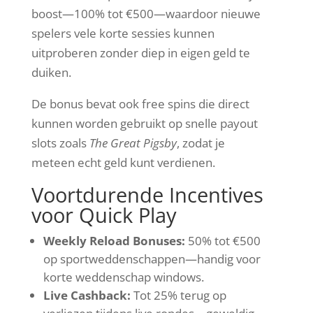
boost—100% tot €500—waardoor nieuwe
spelers vele korte sessies kunnen
uitproberen zonder diep in eigen geld te
duiken.
De bonus bevat ook free spins die direct
kunnen worden gebruikt op snelle payout
slots zoals
The Great Pigsby
, zodat je
meteen echt geld kunt verdienen.
Voortdurende Incentives
voor Quick Play
Weekly Reload Bonuses:
50% tot €500
op sportweddenschappen—handig voor
korte weddenschap windows.
Live Cashback:
Tot 25% terug op