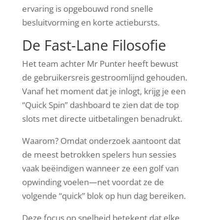
ervaring is opgebouwd rond snelle
besluitvorming en korte actiebursts.
De Fast‑Lane Filosofie
Het team achter Mr Punter heeft bewust
de gebruikersreis gestroomlijnd gehouden.
Vanaf het moment dat je inlogt, krijg je een
“Quick Spin” dashboard te zien dat de top
slots met directe uitbetalingen benadrukt.
Waarom? Omdat onderzoek aantoont dat
de meest betrokken spelers hun sessies
vaak beëindigen wanneer ze een golf van
opwinding voelen—net voordat ze de
volgende “quick” blok op hun dag bereiken.
Deze focus op snelheid betekent dat elke