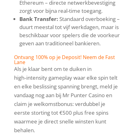
Ethereum – directe netwerkbevestiging
zorgt voor bijna real-time toegang.
Bank Transfer:
Standaard overboeking –
duurt meestal tot vijf werkdagen, maar is
beschikbaar voor spelers die de voorkeur
geven aan traditioneel bankieren.
Ontvang 100% op je Deposit! Neem de Fast
Lane
Als je klaar bent om te duiken in
high‑intensity gameplay waar elke spin telt
en elke beslissing spanning brengt, meld je
vandaag nog aan bij Mr Punter Casino en
claim je welkomstbonus: verdubbel je
eerste storting tot €500 plus free spins
waarmee je direct snelle winsten kunt
behalen.