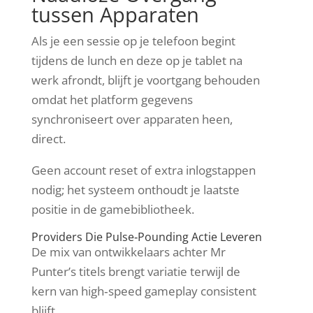
tussen Apparaten
Als je een sessie op je telefoon begint
tijdens de lunch en deze op je tablet na
werk afrondt, blijft je voortgang behouden
omdat het platform gegevens
synchroniseert over apparaten heen,
direct.
Geen account reset of extra inlogstappen
nodig; het systeem onthoudt je laatste
positie in de gamebibliotheek.
Providers Die Pulse‑Pounding Actie Leveren
De mix van ontwikkelaars achter Mr
Punter’s titels brengt variatie terwijl de
kern van high‑speed gameplay consistent
blijft.