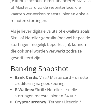
Je kunt je account direct financieren via Visa
of Mastercard via de webinterface; die
kaarten verwerken meestal binnen enkele
minuten stortingen.
Als je liever digitale valuta of e-wallets zoals
Skrill of Neteller gebruikt (hoewel bepaalde
stortingen mogelijk beperkt zijn), kunnen
die ook snel worden verwerkt zodra ze
geverifieerd zijn.
Banking Snapshot
Bank Cards:
Visa / Mastercard – directe
creditering na goedkeuring.
E‑Wallets:
Skrill / Neteller – snelle
stortingen meestal binnen 24 uur.
Cryptocurrency:
Tether / Litecoin /