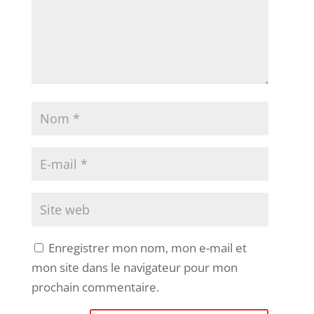
Enregistrer mon nom, mon e-mail et
mon site dans le navigateur pour mon
prochain commentaire.