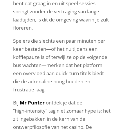
bent dat graag in en uit speel sessies
springt zonder de vertraging van lange
laadtijden, is dit de omgeving waarin je zult
floreren.
Spelers die slechts een paar minuten per
keer besteden—of het nu tijdens een
koffiepauze is of terwijl ze op de volgende
bus wachten—merken dat het platform
een overvloed aan quick‑turn titels biedt
die de adrenaline hoog houden en
frustratie laag.
Bij
Mr Punter
ontdek je dat de
“high‑intensity” tag niet zomaar hype is; het
zit ingebakken in de kern van de
ontwerpfilosofie van het casino. De