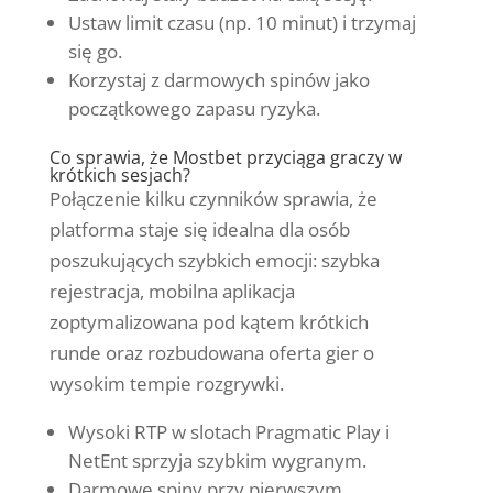
Ustaw limit czasu (np. 10 minut) i trzymaj
się go.
Korzystaj z darmowych spinów jako
początkowego zapasu ryzyka.
Co sprawia, że Mostbet przyciąga graczy w
krótkich sesjach?
Połączenie kilku czynników sprawia, że
platforma staje się idealna dla osób
poszukujących szybkich emocji: szybka
rejestracja, mobilna aplikacja
zoptymalizowana pod kątem krótkich
runde oraz rozbudowana oferta gier o
wysokim tempie rozgrywki.
Wysoki RTP w slotach Pragmatic Play i
NetEnt sprzyja szybkim wygranym.
Darmowe spiny przy pierwszym