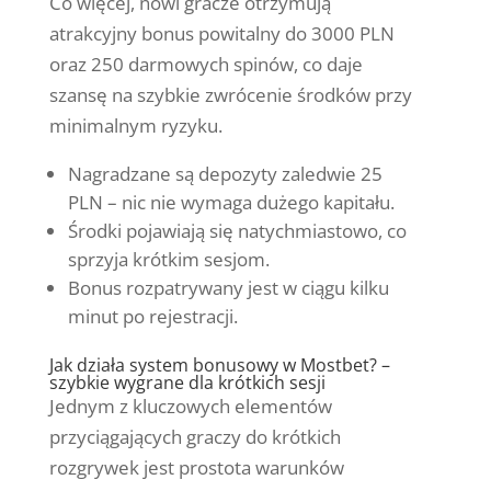
Co więcej, nowi gracze otrzymują
atrakcyjny bonus powitalny do 3000 PLN
oraz 250 darmowych spinów, co daje
szansę na szybkie zwrócenie środków przy
minimalnym ryzyku.
Nagradzane są depozyty zaledwie 25
PLN – nic nie wymaga dużego kapitału.
Środki pojawiają się natychmiastowo, co
sprzyja krótkim sesjom.
Bonus rozpatrywany jest w ciągu kilku
minut po rejestracji.
Jak działa system bonusowy w Mostbet? –
szybkie wygrane dla krótkich sesji
Jednym z kluczowych elementów
przyciągających graczy do krótkich
rozgrywek jest prostota warunków