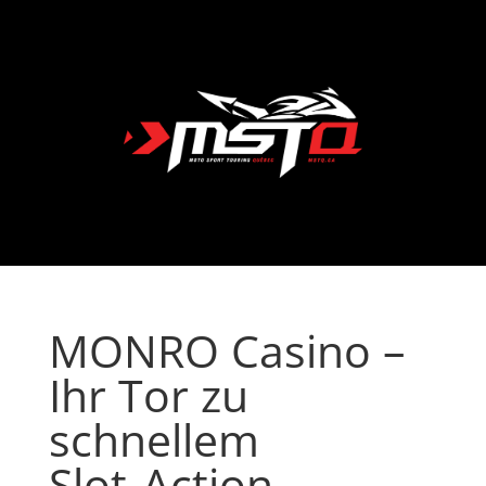
MONRO Casino –
Ihr Tor zu
schnellem
Slot‑Action