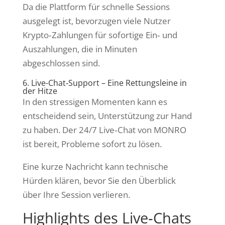
Da die Plattform für schnelle Sessions
ausgelegt ist, bevorzugen viele Nutzer
Krypto‑Zahlungen für sofortige Ein‑ und
Auszahlungen, die in Minuten
abgeschlossen sind.
6. Live-Chat‑Support – Eine Rettungsleine in
der Hitze
In den stressigen Momenten kann es
entscheidend sein, Unterstützung zur Hand
zu haben. Der 24/7 Live‑Chat von MONRO
ist bereit, Probleme sofort zu lösen.
Eine kurze Nachricht kann technische
Hürden klären, bevor Sie den Überblick
über Ihre Session verlieren.
Highlights des Live‑Chats