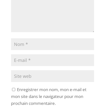
Enregistrer mon nom, mon e-mail et
mon site dans le navigateur pour mon
prochain commentaire.