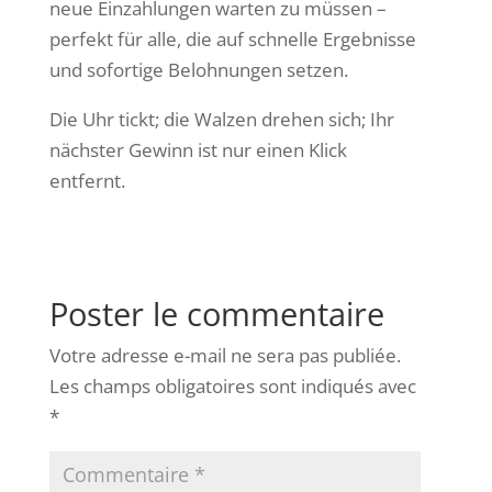
neue Einzahlungen warten zu müssen –
perfekt für alle, die auf schnelle Ergebnisse
und sofortige Belohnungen setzen.
Die Uhr tickt; die Walzen drehen sich; Ihr
nächster Gewinn ist nur einen Klick
entfernt.
Poster le commentaire
Votre adresse e-mail ne sera pas publiée.
Les champs obligatoires sont indiqués avec
*