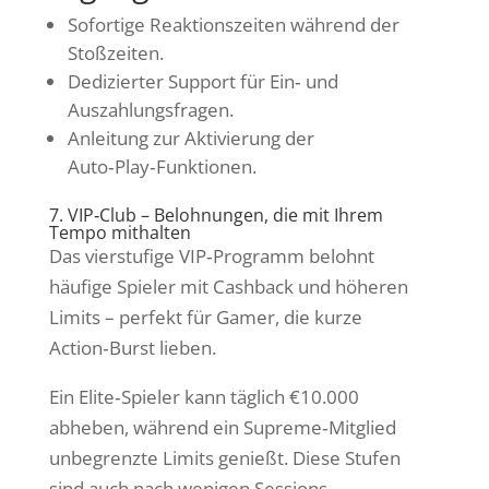
Sofortige Reaktionszeiten während der
Stoßzeiten.
Dedizierter Support für Ein‑ und
Auszahlungsfragen.
Anleitung zur Aktivierung der
Auto‑Play‑Funktionen.
7. VIP‑Club – Belohnungen, die mit Ihrem
Tempo mithalten
Das vierstufige VIP‑Programm belohnt
häufige Spieler mit Cashback und höheren
Limits – perfekt für Gamer, die kurze
Action‑Burst lieben.
Ein Elite‑Spieler kann täglich €10.000
abheben, während ein Supreme‑Mitglied
unbegrenzte Limits genießt. Diese Stufen
sind auch nach wenigen Sessions