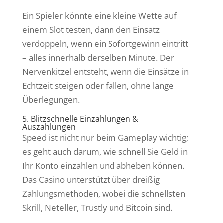
Ein Spieler könnte eine kleine Wette auf
einem Slot testen, dann den Einsatz
verdoppeln, wenn ein Sofortgewinn eintritt
– alles innerhalb derselben Minute. Der
Nervenkitzel entsteht, wenn die Einsätze in
Echtzeit steigen oder fallen, ohne lange
Überlegungen.
5. Blitzschnelle Einzahlungen &
Auszahlungen
Speed ist nicht nur beim Gameplay wichtig;
es geht auch darum, wie schnell Sie Geld in
Ihr Konto einzahlen und abheben können.
Das Casino unterstützt über dreißig
Zahlungsmethoden, wobei die schnellsten
Skrill, Neteller, Trustly und Bitcoin sind.