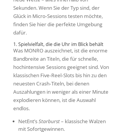
Sekunden. Wenn Sie der Typ sind, der
Glück in Micro‑Sessions testen möchte,
finden Sie hier die perfekte Umgebung
dafür.
1. Spielvielfalt, die die Uhr im Blick behält
Was MONRO auszeichnet, ist die enorme
Bandbreite an Titeln, die für schnelle,
hochintensive Sessions geeignet sind. Von
klassischen Five‑Reel‑Slots bis hin zu den
neuesten Crash‑Titeln, bei denen
Auszahlungen in weniger als einer Minute
explodieren können, ist die Auswahl
endlos.
NetEnt’s
Starburst
– klassische Walzen
mit Sofortgewinnen.