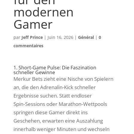
modernen
Gamer
par
Jeff Prince
|
Juin 16, 2026
|
Général
|
0
commentaires
1. Short‑Game Pulse: Die Faszination
schneller Gewinne
Merkur Bets zieht eine Nische von Spielern
an, die den Adrenalin-Kick schneller
Ergebnisse suchen. Statt endloser
Spin‑Sessions oder Marathon‑Wettpools
springen diese Gamer direkt ins
Geschehen, erwarten eine Auszahlung
innerhalb weniger Minuten und wechseln