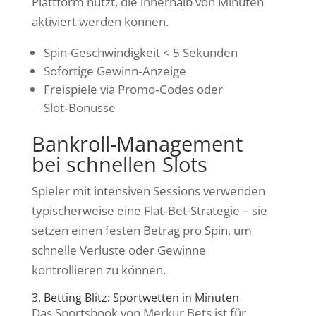
Plattform nutzt, die innerhalb von Minuten
aktiviert werden können.
Spin-Geschwindigkeit < 5 Sekunden
Sofortige Gewinn‑Anzeige
Freispiele via Promo‑Codes oder
Slot‑Bonusse
Bankroll-Management
bei schnellen Slots
Spieler mit intensiven Sessions verwenden
typischerweise eine Flat‑Bet-Strategie – sie
setzen einen festen Betrag pro Spin, um
schnelle Verluste oder Gewinne
kontrollieren zu können.
3. Betting Blitz: Sportwetten in Minuten
Das Sportsbook von Merkur Bets ist für