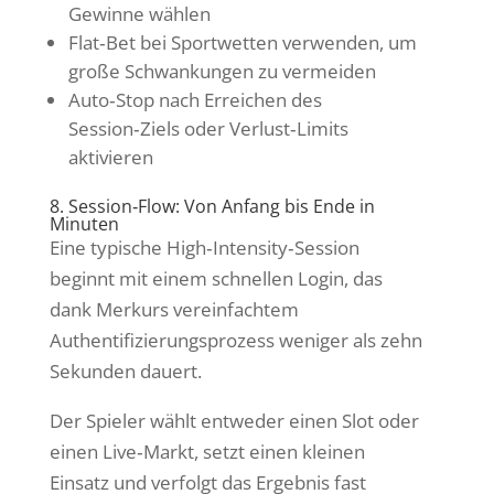
Gewinne wählen
Flat‑Bet bei Sportwetten verwenden, um
große Schwankungen zu vermeiden
Auto‑Stop nach Erreichen des
Session‑Ziels oder Verlust‑Limits
aktivieren
8. Session‑Flow: Von Anfang bis Ende in
Minuten
Eine typische High‑Intensity‑Session
beginnt mit einem schnellen Login, das
dank Merkurs vereinfachtem
Authentifizierungsprozess weniger als zehn
Sekunden dauert.
Der Spieler wählt entweder einen Slot oder
einen Live‑Markt, setzt einen kleinen
Einsatz und verfolgt das Ergebnis fast