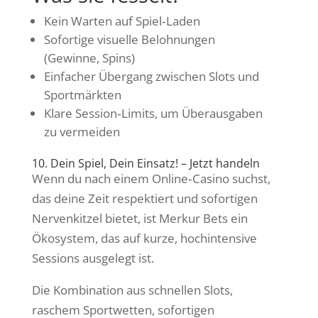
Kein Warten auf Spiel‑Laden
Sofortige visuelle Belohnungen
(Gewinne, Spins)
Einfacher Übergang zwischen Slots und
Sportmärkten
Klare Session‑Limits, um Überausgaben
zu vermeiden
10. Dein Spiel, Dein Einsatz! – Jetzt handeln
Wenn du nach einem Online‑Casino suchst,
das deine Zeit respektiert und sofortigen
Nervenkitzel bietet, ist Merkur Bets ein
Ökosystem, das auf kurze, hochintensive
Sessions ausgelegt ist.
Die Kombination aus schnellen Slots,
raschem Sportwetten, sofortigen