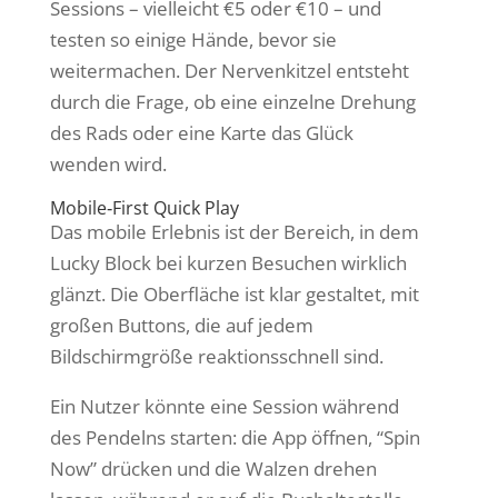
Sessions – vielleicht €5 oder €10 – und
testen so einige Hände, bevor sie
weitermachen. Der Nervenkitzel entsteht
durch die Frage, ob eine einzelne Drehung
des Rads oder eine Karte das Glück
wenden wird.
Mobile‑First Quick Play
Das mobile Erlebnis ist der Bereich, in dem
Lucky Block bei kurzen Besuchen wirklich
glänzt. Die Oberfläche ist klar gestaltet, mit
großen Buttons, die auf jedem
Bildschirmgröße reaktionsschnell sind.
Ein Nutzer könnte eine Session während
des Pendelns starten: die App öffnen, “Spin
Now” drücken und die Walzen drehen