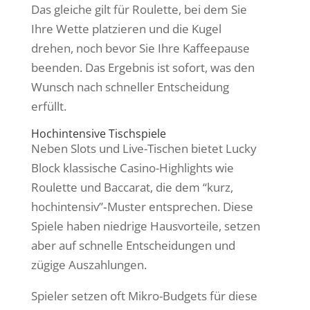
Das gleiche gilt für Roulette, bei dem Sie
Ihre Wette platzieren und die Kugel
drehen, noch bevor Sie Ihre Kaffeepause
beenden. Das Ergebnis ist sofort, was den
Wunsch nach schneller Entscheidung
erfüllt.
Hochintensive Tischspiele
Neben Slots und Live-Tischen bietet Lucky
Block klassische Casino-Highlights wie
Roulette und Baccarat, die dem “kurz,
hochintensiv”‑Muster entsprechen. Diese
Spiele haben niedrige Hausvorteile, setzen
aber auf schnelle Entscheidungen und
zügige Auszahlungen.
Spieler setzen oft Mikro-Budgets für diese