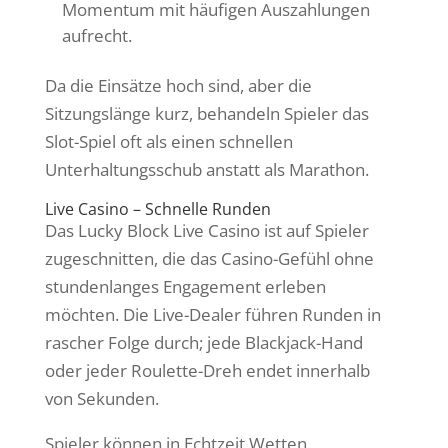
Momentum mit häufigen Auszahlungen
aufrecht.
Da die Einsätze hoch sind, aber die
Sitzungslänge kurz, behandeln Spieler das
Slot-Spiel oft als einen schnellen
Unterhaltungsschub anstatt als Marathon.
Live Casino – Schnelle Runden
Das Lucky Block Live Casino ist auf Spieler
zugeschnitten, die das Casino-Gefühl ohne
stundenlanges Engagement erleben
möchten. Die Live-Dealer führen Runden in
rascher Folge durch; jede Blackjack-Hand
oder jeder Roulette-Dreh endet innerhalb
von Sekunden.
Spieler können in Echtzeit Wetten