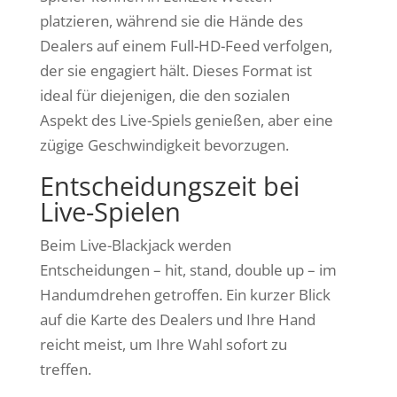
platzieren, während sie die Hände des
Dealers auf einem Full-HD-Feed verfolgen,
der sie engagiert hält. Dieses Format ist
ideal für diejenigen, die den sozialen
Aspekt des Live-Spiels genießen, aber eine
zügige Geschwindigkeit bevorzugen.
Entscheidungszeit bei
Live-Spielen
Beim Live-Blackjack werden
Entscheidungen – hit, stand, double up – im
Handumdrehen getroffen. Ein kurzer Blick
auf die Karte des Dealers und Ihre Hand
reicht meist, um Ihre Wahl sofort zu
treffen.