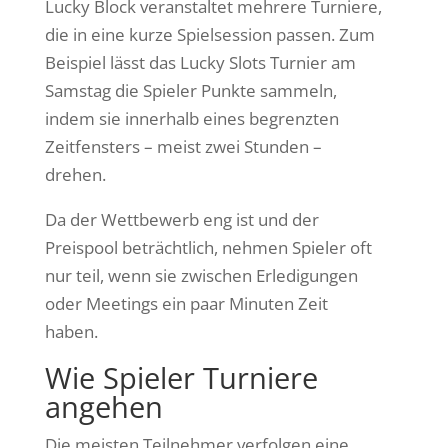
Lucky Block veranstaltet mehrere Turniere,
die in eine kurze Spielsession passen. Zum
Beispiel lässt das Lucky Slots Turnier am
Samstag die Spieler Punkte sammeln,
indem sie innerhalb eines begrenzten
Zeitfensters – meist zwei Stunden –
drehen.
Da der Wettbewerb eng ist und der
Preispool beträchtlich, nehmen Spieler oft
nur teil, wenn sie zwischen Erledigungen
oder Meetings ein paar Minuten Zeit
haben.
Wie Spieler Turniere
angehen
Die meisten Teilnehmer verfolgen eine