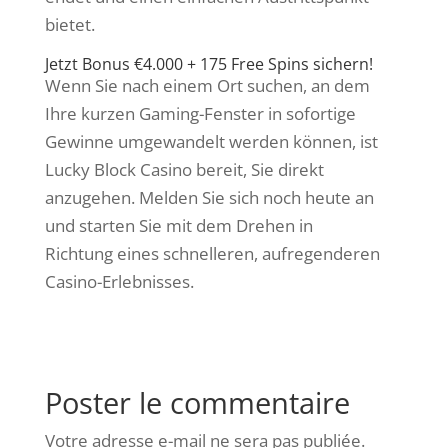
bietet.
Jetzt Bonus €4.000 + 175 Free Spins sichern!
Wenn Sie nach einem Ort suchen, an dem
Ihre kurzen Gaming-Fenster in sofortige
Gewinne umgewandelt werden können, ist
Lucky Block Casino bereit, Sie direkt
anzugehen. Melden Sie sich noch heute an
und starten Sie mit dem Drehen in
Richtung eines schnelleren, aufregenderen
Casino-Erlebnisses.
Poster le commentaire
Votre adresse e-mail ne sera pas publiée.