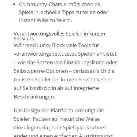
Community-Chats ermöglichen es
Spielern, schnelle Tipps zu teilen oder
Instant Wins zu feiern.
Verantwortungsvolles Spielen in kurzen
Sessions
Während Lucky Block viele Tools für
verantwortungsbewusstes Spielen anbietet
– wie das Setzen von Einzahlungslimits oder
Selbstsperre-Optionen – verlassen sich die
meisten Spieler bei kurzen Sessions eher
auf Selbstdisziplin als auf integrierte
Beschränkungen.
Das Design der Plattform ermutigt die
Spieler, Pausen auf natürliche Weise
einzulegen, da jeder Spielzyklus schnell
endet und einen einfachen Austrittspunkt