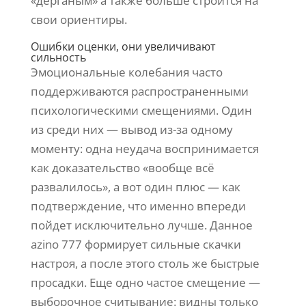
«дерганым» а также больше строится на
свои ориентиры.
Ошибки оценки, они увеличивают
сильность
Эмоциональные колебания часто
поддерживаются распространенными
психологическими смещениями. Один
из среди них — вывод из-за одному
моменту: одна неудача воспринимается
как доказательство «вообще всё
развалилось», а вот один плюс — как
подтверждение, что именно впереди
пойдет исключительно лучше. Данное
azino 777 формирует сильные скачки
настроя, а после этого столь же быстрые
просадки. Еще одно частое смещение —
выборочное считывание: видны только