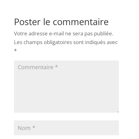
Poster le commentaire
Votre adresse e-mail ne sera pas publiée.
Les champs obligatoires sont indiqués avec
*