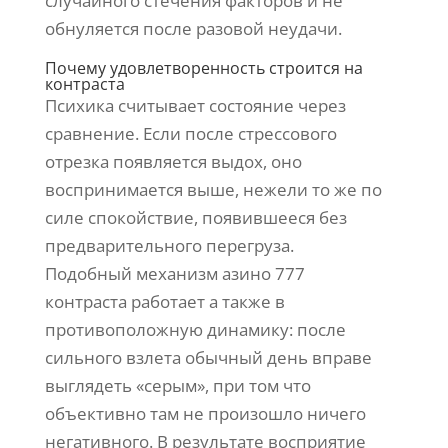
случайного стечения факторов и не
обнуляется после разовой неудачи.
Почему удовлетворенность строится на
контраста
Психика считывает состояние через
сравнение. Если после стрессового
отрезка появляется выдох, оно
воспринимается выше, нежели то же по
силе спокойствие, появившееся без
предварительного перегруза.
Подобный механизм азино 777
контраста работает а также в
противоположную динамику: после
сильного взлета обычный день вправе
выглядеть «серым», при том что
объективно там не произошло ничего
негативного. В результате восприятие