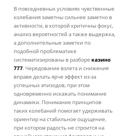
В повседневных условиях чувственные
колебания заметны сильнее заметно в
активности, в которой критичны фокус,
анализ вероятностей а также выдержка,
а дополнительные заметки по
подобной проблематике
систематизированы в разборе
казино
777
. Чередование взлета и снижения
вправе делать ярче эффект из-за
успешных эпизодов, при этом
одновременно искажать понимание
динамики. Понимание принципов
таких колебаний помогает удерживать
ориентир на стабильное ощущение,
при котором радость не строится на