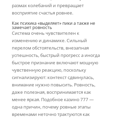
размах колебаний и превращает
восприятие счастья ровнее.
Как психика «выделяет» пики а также не
замечает ровность
Система очень чувствителен к
изменению и динамике. Сильный
перелом обстоятельств, внезапная
успешность, быстрый прогресс а иногда
быстрое признание включают мощную
чувственную реакцию, поскольку
сигнализируют: контекст сдвинулась,
внимание нужно повысить. Ровность,
даже полезная, воспринимается как
менее яркая. Подобное казино 777 —
одна причин, почему ровные этапы
временами неточно трактуются как