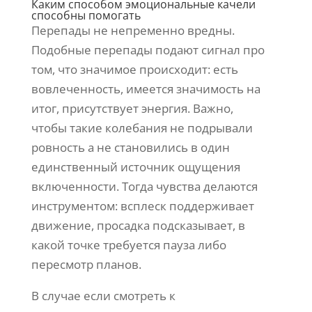
Каким способом эмоциональные качели
способны помогать
Перепады не непременно вредны.
Подобные перепады подают сигнал про
том, что значимое происходит: есть
вовлеченность, имеется значимость на
итог, присутствует энергия. Важно,
чтобы такие колебания не подрывали
ровность а не становились в один
единственный источник ощущения
включенности. Тогда чувства делаются
инструментом: всплеск поддерживает
движение, просадка подсказывает, в
какой точке требуется пауза либо
пересмотр планов.
В случае если смотреть к