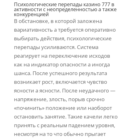
Психологические перепады казино 777 в
активности с неопределенностью а также
конкуренцией
В обстановке, в которой заложена
вариативность а требуется оперативно
выбирать действия, психологические
перепады усиливаются. Система
реагирует на переключение исходов
как на индикатор опасности а иногда
шанса. После успешного результата
возникает рост, включается чувство
ясности а ясности. После неудачного —
напряжение, злость, порыв срочно
«починить» положение или наоборот
остановить занятие. Такие качели легко
принять с реальным падением уровня,
несмотря на то что обычно прыгает