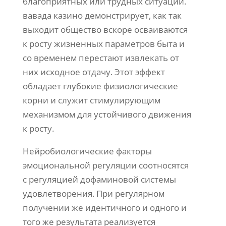
благоприятных или трудных ситуаций.
вавада казино демонстрирует, как так
выходит общество вскоре осваиваются
к росту жизненных параметров быта и
со временем перестают извлекать от
них исходное отдачу. Этот эффект
обладает глубокие физиологические
корни и служит стимулирующим
механизмом для устойчивого движения
к росту.
Нейробиологические факторы
эмоциональной регуляции соотносятся
с регуляцией дофаминовой системы
удовлетворения. При регулярном
получении же идентичного и одного и
того же результата реализуется