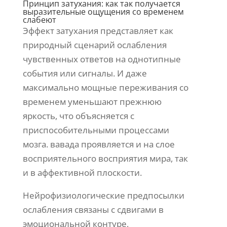
Принцип затухания: как так получается
выразительные ощущения со временем
слабеют
Эффект затухания представляет как
природный сценарий ослабления
чувственных ответов на однотипные
события или сигналы. И даже
максимально мощные переживания со
временем уменьшают прежнюю
яркость, что объясняется с
приспособительными процессами
мозга. вавада проявляется и на слое
восприятельного восприятия мира, так
и в аффективной плоскости.
Нейрофизиологические предпосылки
ослабления связаны с сдвигами в
эмоциональной контуре,