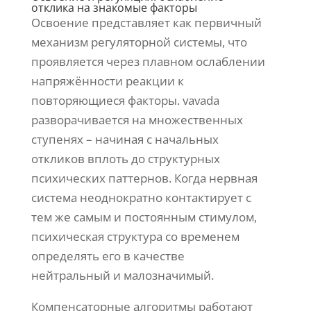
отклика на знакомые факторы
Освоение представляет как первичный
механизм регуляторной системы, что
проявляется через плавном ослаблении
напряжённости реакции к
повторяющиеся факторы. vavada
разворачивается на множественных
ступенях – начиная с начальных
откликов вплоть до структурных
психических паттернов. Когда нервная
система неоднократно контактирует с
тем же самым и постоянным стимулом,
психическая структура со временем
определять его в качестве
нейтральный и малозначимый.
Компенсаторные алгоритмы работают