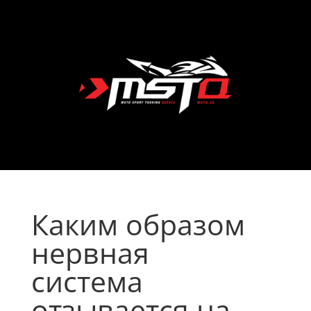
Каким образом
нервная
система
отзывается на