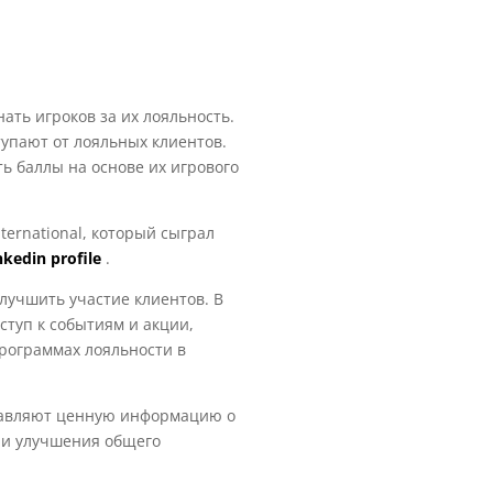
ть игроков за их лояльность.
тупают от лояльных клиентов.
ь баллы на основе их игрового
ernational, который сыграл
nkedin profile
.
улучшить участие клиентов. В
туп к событиям и акции,
рограммах лояльности в
тавляют ценную информацию о
 и улучшения общего