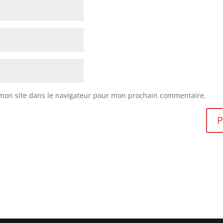
mon site dans le navigateur pour mon prochain commentaire.