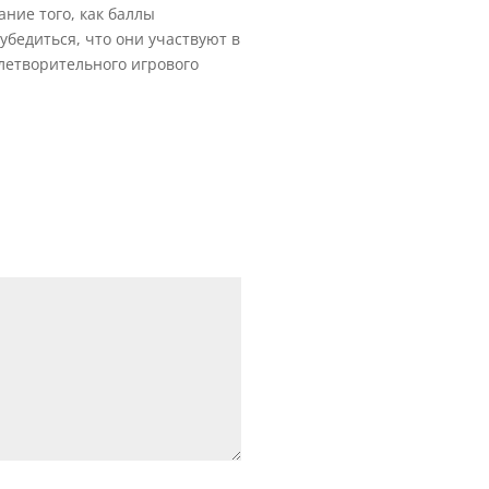
ние того, как баллы
бедиться, что они участвуют в
летворительного игрового