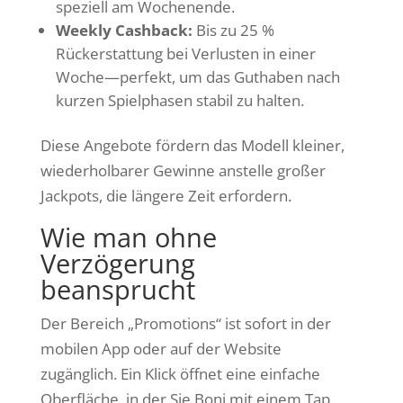
speziell am Wochenende.
Weekly Cashback:
Bis zu 25 %
Rückerstattung bei Verlusten in einer
Woche—perfekt, um das Guthaben nach
kurzen Spielphasen stabil zu halten.
Diese Angebote fördern das Modell kleiner,
wiederholbarer Gewinne anstelle großer
Jackpots, die längere Zeit erfordern.
Wie man ohne
Verzögerung
beansprucht
Der Bereich „Promotions“ ist sofort in der
mobilen App oder auf der Website
zugänglich. Ein Klick öffnet eine einfache
Oberfläche, in der Sie Boni mit einem Tap