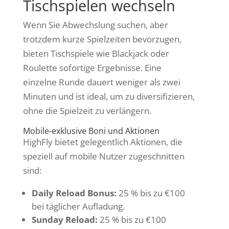
Tischspielen wechseln
Wenn Sie Abwechslung suchen, aber
trotzdem kurze Spielzeiten bevorzugen,
bieten Tischspiele wie Blackjack oder
Roulette sofortige Ergebnisse. Eine
einzelne Runde dauert weniger als zwei
Minuten und ist ideal, um zu diversifizieren,
ohne die Spielzeit zu verlängern.
Mobile‑exklusive Boni und Aktionen
HighFly bietet gelegentlich Aktionen, die
speziell auf mobile Nutzer zugeschnitten
sind:
Daily Reload Bonus:
25 % bis zu €100
bei täglicher Aufladung.
Sunday Reload:
25 % bis zu €100