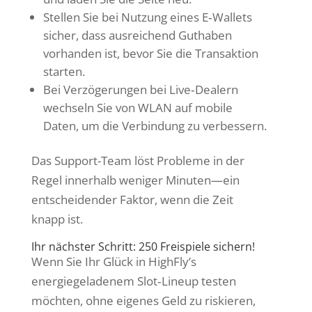
Stellen Sie bei Nutzung eines E‑Wallets
sicher, dass ausreichend Guthaben
vorhanden ist, bevor Sie die Transaktion
starten.
Bei Verzögerungen bei Live‑Dealern
wechseln Sie von WLAN auf mobile
Daten, um die Verbindung zu verbessern.
Das Support-Team löst Probleme in der
Regel innerhalb weniger Minuten—ein
entscheidender Faktor, wenn die Zeit
knapp ist.
Ihr nächster Schritt: 250 Freispiele sichern!
Wenn Sie Ihr Glück in HighFly’s
energiegeladenem Slot‑Lineup testen
möchten, ohne eigenes Geld zu riskieren,