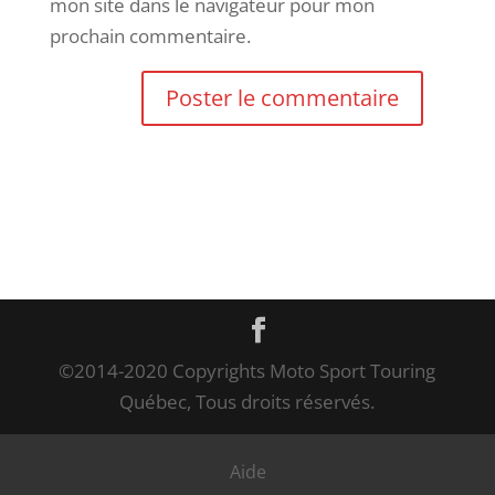
mon site dans le navigateur pour mon
prochain commentaire.
©2014-2020 Copyrights Moto Sport Touring
Québec, Tous droits réservés.
Aide