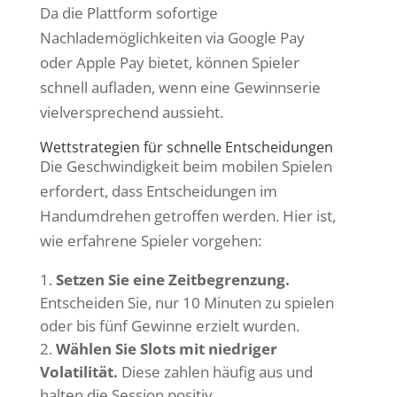
Da die Plattform sofortige
Nachlademöglichkeiten via Google Pay
oder Apple Pay bietet, können Spieler
schnell aufladen, wenn eine Gewinnserie
vielversprechend aussieht.
Wettstrategien für schnelle Entscheidungen
Die Geschwindigkeit beim mobilen Spielen
erfordert, dass Entscheidungen im
Handumdrehen getroffen werden. Hier ist,
wie erfahrene Spieler vorgehen:
Setzen Sie eine Zeitbegrenzung.
Entscheiden Sie, nur 10 Minuten zu spielen
oder bis fünf Gewinne erzielt wurden.
Wählen Sie Slots mit niedriger
Volatilität.
Diese zahlen häufig aus und
halten die Session positiv.