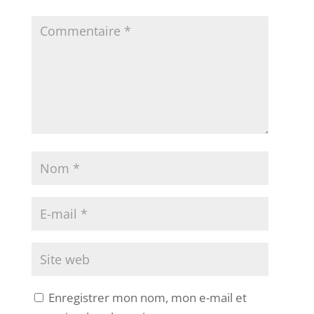
Enregistrer mon nom, mon e-mail et