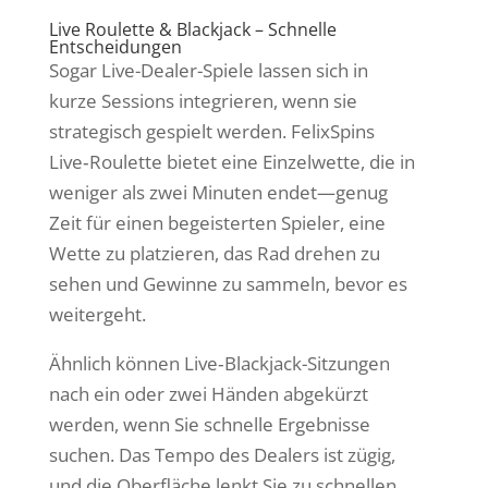
Live Roulette & Blackjack – Schnelle
Entscheidungen
Sogar Live-Dealer-Spiele lassen sich in
kurze Sessions integrieren, wenn sie
strategisch gespielt werden. FelixSpins
Live‑Roulette bietet eine Einzelwette, die in
weniger als zwei Minuten endet—genug
Zeit für einen begeisterten Spieler, eine
Wette zu platzieren, das Rad drehen zu
sehen und Gewinne zu sammeln, bevor es
weitergeht.
Ähnlich können Live‑Blackjack-Sitzungen
nach ein oder zwei Händen abgekürzt
werden, wenn Sie schnelle Ergebnisse
suchen. Das Tempo des Dealers ist zügig,
und die Oberfläche lenkt Sie zu schnellen