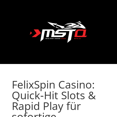
FelixSpin Casino:
Quick‑Hit Slots &
Rapid Play für
sofortige