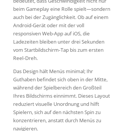
bedeutet, dass Geschwindigkeit nicht nur
beim Gameplay eine Rolle spielt—sondern
auch bei der Zugänglichkeit. Ob auf einem
Android-Gerät oder mit der voll
responsiven Web-App auf iOS, die
Ladezeiten bleiben unter drei Sekunden
vom Startbildschirm‑Tap bis zum ersten
Reel‑Dreh.
Das Design hält Menüs minimal; Ihr
Guthaben befindet sich oben in der Mitte,
während der Spielbereich den Großteil
Ihres Bildschirms einnimmt. Dieses Layout
reduziert visuelle Unordnung und hilft
Spielern, sich auf den nächsten Spin zu
konzentrieren, anstatt durch Menüs zu
navigieren.