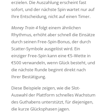
erzielen. Die Auszahlung erscheint fast
sofort, und der nächste Spin wartet nur auf
Ihre Entscheidung, nicht auf einen Timer.
Money Train 4
folgt einem ähnlichen
Rhythmus, erhöht aber schnell die Einsätze
durch seinen Free‑Spin-Bonus, der durch
Scatter-Symbole ausgelöst wird. Ein
einziger Free‑Spin kann eine €5‑Wette in
€500 verwandeln, wenn Glück besteht, und
die nächste Runde beginnt direkt nach
Ihrer Bestätigung.
Diese Beispiele zeigen, wie die Slot-
Auswahl der Plattform schnelles Wachstum
des Guthabens unterstützt, für diejenigen,
die kurze Glücksphasen jagen.