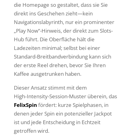
die Homepage so gestaltet, dass sie Sie
direkt ins Geschehen zieht—kein
Navigationslabyrinth, nur ein prominenter
„Play Now“-Hinweis, der direkt zum Slots-
Hub führt. Die Oberfläche hält die
Ladezeiten minimal; selbst bei einer
Standard-Breitbandverbindung kann sich
der erste Reel drehen, bevor Sie Ihren
Kaffee ausgetrunken haben.
Dieser Ansatz stimmt mit dem
High‑Intensity-Session-Muster überein, das
FelixSpin
fördert: kurze Spielphasen, in
denen jeder Spin ein potenzieller Jackpot
ist und jede Entscheidung in Echtzeit
getroffen wird.