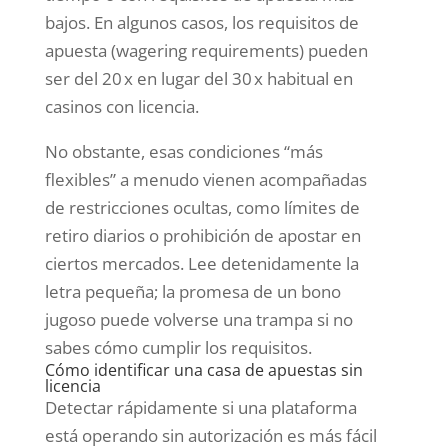
bajos. En algunos casos, los requisitos de
apuesta (wagering requirements) pueden
ser del 20 x en lugar del 30 x habitual en
casinos con licencia.
No obstante, esas condiciones “más
flexibles” a menudo vienen acompañadas
de restricciones ocultas, como límites de
retiro diarios o prohibición de apostar en
ciertos mercados. Lee detenidamente la
letra pequeña; la promesa de un bono
jugoso puede volverse una trampa si no
sabes cómo cumplir los requisitos.
Cómo identificar una casa de apuestas sin
licencia
Detectar rápidamente si una plataforma
está operando sin autorización es más fácil