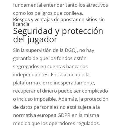
fundamental entender tanto los atractivos
como los peligros que conlleva.
Riesgos y ventajas de apostar en sitios sin
licencia
Seguridad y protección
del jugador
Sin la supervisión de la DGOJ, no hay
garantía de que los fondos estén
segregados en cuentas bancarias
independientes. En caso de que la
plataforma cierre inesperadamente,
recuperar el dinero puede ser complicado
o incluso imposible. Además, la protección
de datos personales no está sujeta a la
normativa europea GDPR en la misma
medida que los operadores regulados.