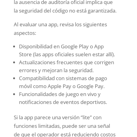
la ausencia de auditoría oficial implica que
la seguridad del código no está garantizada.
Al evaluar una app, revisa los siguientes
aspectos:
Disponibilidad en Google Play o App
Store (las apps oficiales suelen estar allí).
Actualizaciones frecuentes que corrigen
errores y mejoran la seguridad.
Compatibilidad con sistemas de pago
móvil como Apple Pay o Google Pay.
Funcionalidades de juego en vivo y
notificaciones de eventos deportivos.
Si la app parece una versión “lite” con
funciones limitadas, puede ser una señal
de que el operador está reduciendo costos