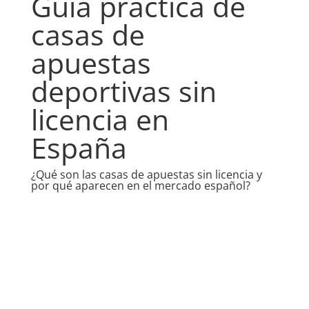
Guía práctica de
casas de
apuestas
deportivas sin
licencia en
España
¿Qué son las casas de apuestas sin licencia y
por qué aparecen en el mercado español?