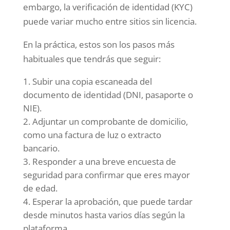
embargo, la verificación de identidad (KYC)
puede variar mucho entre sitios sin licencia.
En la práctica, estos son los pasos más
habituales que tendrás que seguir:
Subir una copia escaneada del
documento de identidad (DNI, pasaporte o
NIE).
Adjuntar un comprobante de domicilio,
como una factura de luz o extracto
bancario.
Responder a una breve encuesta de
seguridad para confirmar que eres mayor
de edad.
Esperar la aprobación, que puede tardar
desde minutos hasta varios días según la
plataforma.