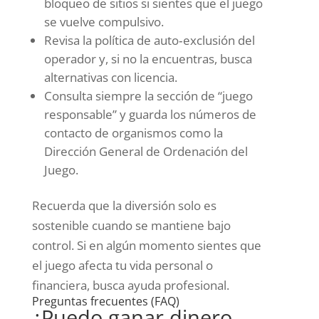
bloqueo de sitios si sientes que el juego
se vuelve compulsivo.
Revisa la política de auto‑exclusión del
operador y, si no la encuentras, busca
alternativas con licencia.
Consulta siempre la sección de “juego
responsable” y guarda los números de
contacto de organismos como la
Dirección General de Ordenación del
Juego.
Recuerda que la diversión solo es
sostenible cuando se mantiene bajo
control. Si en algún momento sientes que
el juego afecta tu vida personal o
financiera, busca ayuda profesional.
Preguntas frecuentes (FAQ)
¿Puedo ganar dinero