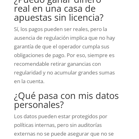
real en una casa de
apuestas sin licencia?
Sí, los pagos pueden ser reales, pero la
ausencia de regulación implica que no hay
garantía de que el operador cumpla sus
obligaciones de pago. Por eso, siempre es
recomendable retirar ganancias con
regularidad y no acumular grandes sumas
en la cuenta.
¿Qué pasa con mis datos
personales?
Los datos pueden estar protegidos por
políticas internas, pero sin auditorías
externas no se puede asegurar que no se