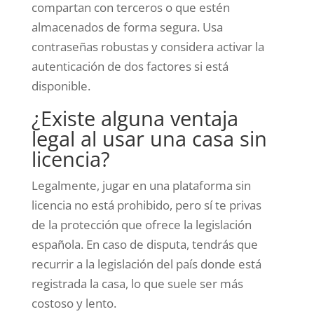
compartan con terceros o que estén
almacenados de forma segura. Usa
contraseñas robustas y considera activar la
autenticación de dos factores si está
disponible.
¿Existe alguna ventaja
legal al usar una casa sin
licencia?
Legalmente, jugar en una plataforma sin
licencia no está prohibido, pero sí te privas
de la protección que ofrece la legislación
española. En caso de disputa, tendrás que
recurrir a la legislación del país donde está
registrada la casa, lo que suele ser más
costoso y lento.