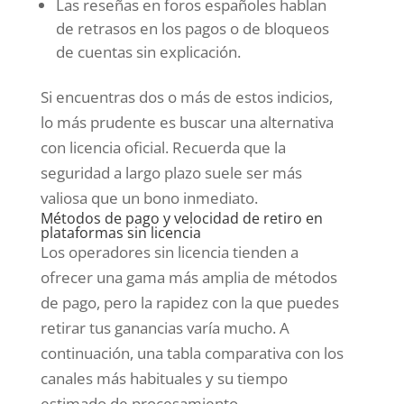
Las reseñas en foros españoles hablan
de retrasos en los pagos o de bloqueos
de cuentas sin explicación.
Si encuentras dos o más de estos indicios,
lo más prudente es buscar una alternativa
con licencia oficial. Recuerda que la
seguridad a largo plazo suele ser más
valiosa que un bono inmediato.
Métodos de pago y velocidad de retiro en
plataformas sin licencia
Los operadores sin licencia tienden a
ofrecer una gama más amplia de métodos
de pago, pero la rapidez con la que puedes
retirar tus ganancias varía mucho. A
continuación, una tabla comparativa con los
canales más habituales y su tiempo
estimado de procesamiento.