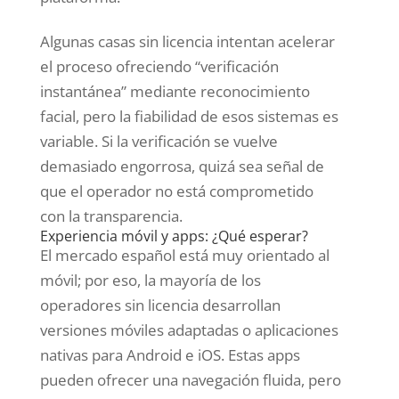
Algunas casas sin licencia intentan acelerar
el proceso ofreciendo “verificación
instantánea” mediante reconocimiento
facial, pero la fiabilidad de esos sistemas es
variable. Si la verificación se vuelve
demasiado engorrosa, quizá sea señal de
que el operador no está comprometido
con la transparencia.
Experiencia móvil y apps: ¿Qué esperar?
El mercado español está muy orientado al
móvil; por eso, la mayoría de los
operadores sin licencia desarrollan
versiones móviles adaptadas o aplicaciones
nativas para Android e iOS. Estas apps
pueden ofrecer una navegación fluida, pero