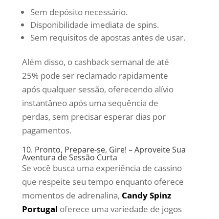
Sem depósito necessário.
Disponibilidade imediata de spins.
Sem requisitos de apostas antes de usar.
Além disso, o cashback semanal de até
25% pode ser reclamado rapidamente
após qualquer sessão, oferecendo alívio
instantâneo após uma sequência de
perdas, sem precisar esperar dias por
pagamentos.
10. Pronto, Prepare-se, Gire! – Aproveite Sua
Aventura de Sessão Curta
Se você busca uma experiência de cassino
que respeite seu tempo enquanto oferece
momentos de adrenalina,
Candy Spinz
Portugal
oferece uma variedade de jogos