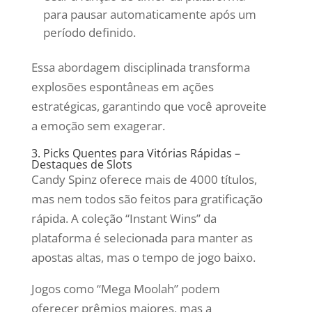
para pausar automaticamente após um
período definido.
Essa abordagem disciplinada transforma
explosões espontâneas em ações
estratégicas, garantindo que você aproveite
a emoção sem exagerar.
3. Picks Quentes para Vitórias Rápidas –
Destaques de Slots
Candy Spinz oferece mais de 4000 títulos,
mas nem todos são feitos para gratificação
rápida. A coleção “Instant Wins” da
plataforma é selecionada para manter as
apostas altas, mas o tempo de jogo baixo.
Jogos como “Mega Moolah” podem
oferecer prêmios maiores, mas a