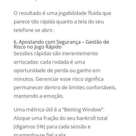
O resultado é uma jogabilidade fluida que
parece tão rápida quanto a tela do seu
telefone se abrir.
6. Apostando com Segurança – Gestão de
Risco no Jogo Rápido
Sessões rápidas são inerentemente
arriscadas: cada rodada é uma
oportunidade de perda ou ganho em
minutos. Gerenciar esse risco significa
permanecer dentro de limites confortáveis,
mantendo a emoção.
Uma métrica útil é a “Betting Window”.
Aloque uma fração do seu bankroll total
(digamos 5%) para cada sessão e
mantenha-se fiel a ela,