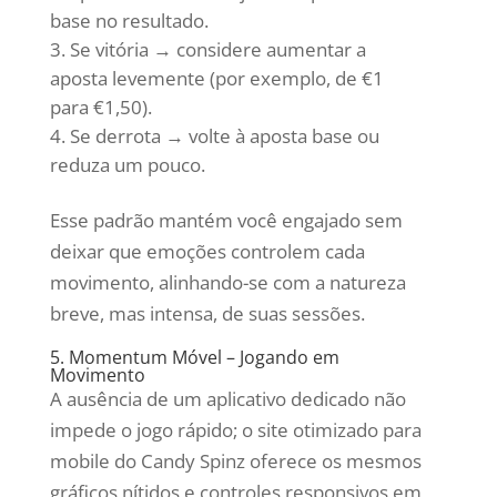
base no resultado.
Se vitória → considere aumentar a
aposta levemente (por exemplo, de €1
para €1,50).
Se derrota → volte à aposta base ou
reduza um pouco.
Esse padrão mantém você engajado sem
deixar que emoções controlem cada
movimento, alinhando-se com a natureza
breve, mas intensa, de suas sessões.
5. Momentum Móvel – Jogando em
Movimento
A ausência de um aplicativo dedicado não
impede o jogo rápido; o site otimizado para
mobile do Candy Spinz oferece os mesmos
gráficos nítidos e controles responsivos em