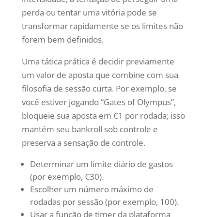
perda ou tentar uma vitória pode se
transformar rapidamente se os limites não
forem bem definidos.
Uma tática prática é decidir previamente
um valor de aposta que combine com sua
filosofia de sessão curta. Por exemplo, se
você estiver jogando “Gates of Olympus”,
bloqueie sua aposta em €1 por rodada; isso
mantém seu bankroll sob controle e
preserva a sensação de controle.
Determinar um limite diário de gastos
(por exemplo, €30).
Escolher um número máximo de
rodadas por sessão (por exemplo, 100).
Usar a função de timer da plataforma