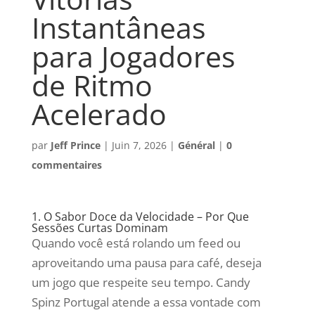
Instantâneas
para Jogadores
de Ritmo
Acelerado
par
Jeff Prince
|
Juin 7, 2026
|
Général
|
0
commentaires
1. O Sabor Doce da Velocidade – Por Que
Sessões Curtas Dominam
Quando você está rolando um feed ou
aproveitando uma pausa para café, deseja
um jogo que respeite seu tempo. Candy
Spinz Portugal atende a essa vontade com