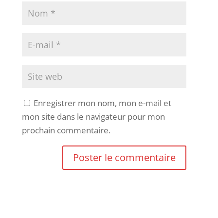
Enregistrer mon nom, mon e-mail et
mon site dans le navigateur pour mon
prochain commentaire.