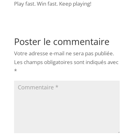
Play fast. Win fast. Keep playing!
Poster le commentaire
Votre adresse e-mail ne sera pas publiée.
Les champs obligatoires sont indiqués avec
*