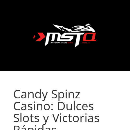
Candy Spinz
Casino: Dulces
Slots y Victorias
Rápidas