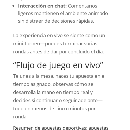
Interacción en chat:
Comentarios
ligeros mantienen el ambiente animado
sin distraer de decisiones rápidas.
La experiencia en vivo se siente como un
mini‑torneo—puedes terminar varias
rondas antes de dar por concluido el día.
“Flujo de juego en vivo”
Te unes a la mesa, haces tu apuesta en el
tiempo asignado, observas cómo se
desarrolla la mano en tiempo real y
decides si continuar o seguir adelante—
todo en menos de cinco minutos por
ronda.
Resumen de apuestas deportivas: apuestas