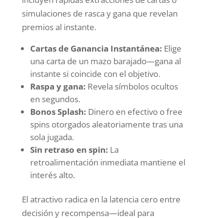
simulaciones de rasca y gana que revelan
premios al instante.
Cartas de Ganancia Instantánea:
Elige
una carta de un mazo barajado—gana al
instante si coincide con el objetivo.
Raspa y gana:
Revela símbolos ocultos
en segundos.
Bonos Splash:
Dinero en efectivo o free
spins otorgados aleatoriamente tras una
sola jugada.
Sin retraso en spin:
La
retroalimentación inmediata mantiene el
interés alto.
El atractivo radica en la latencia cero entre
decisión y recompensa—ideal para