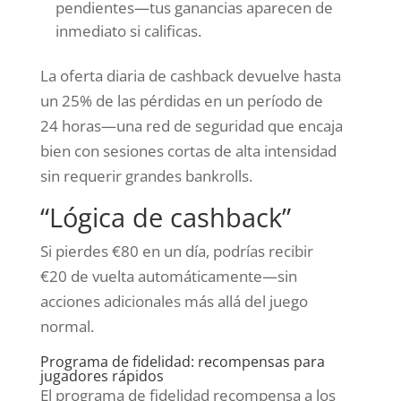
pendientes—tus ganancias aparecen de
inmediato si calificas.
La oferta diaria de cashback devuelve hasta
un 25% de las pérdidas en un período de
24 horas—una red de seguridad que encaja
bien con sesiones cortas de alta intensidad
sin requerir grandes bankrolls.
“Lógica de cashback”
Si pierdes €80 en un día, podrías recibir
€20 de vuelta automáticamente—sin
acciones adicionales más allá del juego
normal.
Programa de fidelidad: recompensas para
jugadores rápidos
El programa de fidelidad recompensa a los