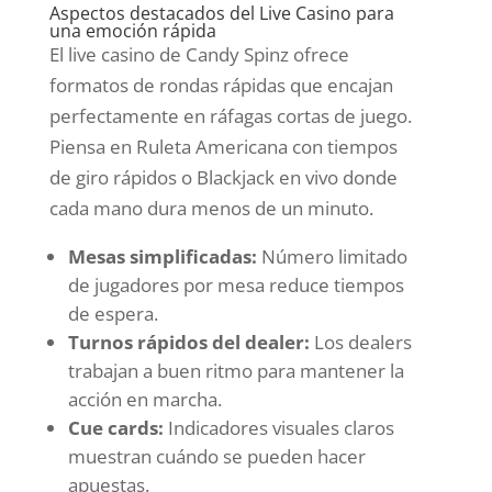
Aspectos destacados del Live Casino para
una emoción rápida
El live casino de Candy Spinz ofrece
formatos de rondas rápidas que encajan
perfectamente en ráfagas cortas de juego.
Piensa en Ruleta Americana con tiempos
de giro rápidos o Blackjack en vivo donde
cada mano dura menos de un minuto.
Mesas simplificadas:
Número limitado
de jugadores por mesa reduce tiempos
de espera.
Turnos rápidos del dealer:
Los dealers
trabajan a buen ritmo para mantener la
acción en marcha.
Cue cards:
Indicadores visuales claros
muestran cuándo se pueden hacer
apuestas.