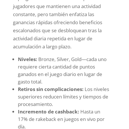
jugadores que mantienen una actividad
constante, pero también enfatiza las
ganancias rápidas ofreciendo beneficios
escalonados que se desbloquean tras la
actividad diaria repetida en lugar de
acumulación a largo plazo.
Niveles:
Bronze, Silver, Gold—cada uno
requiere cierta cantidad de puntos
ganados en el juego diario en lugar de
gasto total.
Retiros sin complicaciones:
Los niveles
superiores reducen límites y tiempos de
procesamiento.
Incremento de cashback:
Hasta un
17% de rakeback en juegos en vivo por
día.