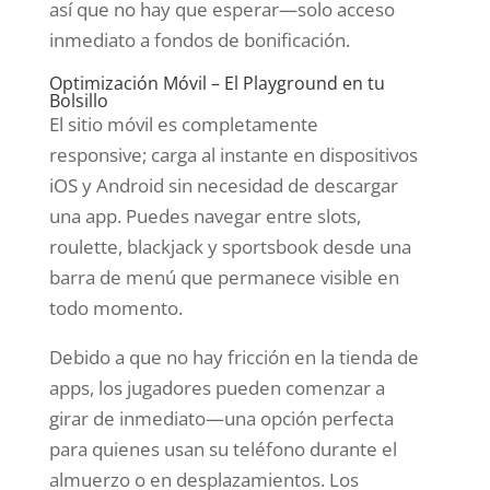
así que no hay que esperar—solo acceso
inmediato a fondos de bonificación.
Optimización Móvil – El Playground en tu
Bolsillo
El sitio móvil es completamente
responsive; carga al instante en dispositivos
iOS y Android sin necesidad de descargar
una app. Puedes navegar entre slots,
roulette, blackjack y sportsbook desde una
barra de menú que permanece visible en
todo momento.
Debido a que no hay fricción en la tienda de
apps, los jugadores pueden comenzar a
girar de inmediato—una opción perfecta
para quienes usan su teléfono durante el
almuerzo o en desplazamientos. Los