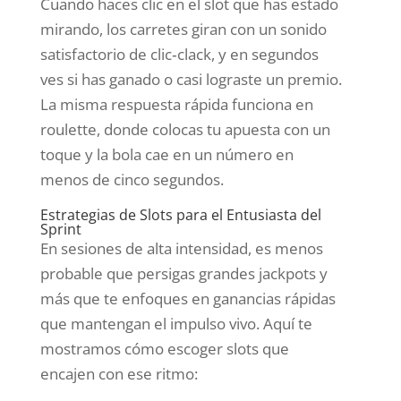
Cuando haces clic en el slot que has estado
mirando, los carretes giran con un sonido
satisfactorio de clic‑clack, y en segundos
ves si has ganado o casi lograste un premio.
La misma respuesta rápida funciona en
roulette, donde colocas tu apuesta con un
toque y la bola cae en un número en
menos de cinco segundos.
Estrategias de Slots para el Entusiasta del
Sprint
En sesiones de alta intensidad, es menos
probable que persigas grandes jackpots y
más que te enfoques en ganancias rápidas
que mantengan el impulso vivo. Aquí te
mostramos cómo escoger slots que
encajen con ese ritmo: