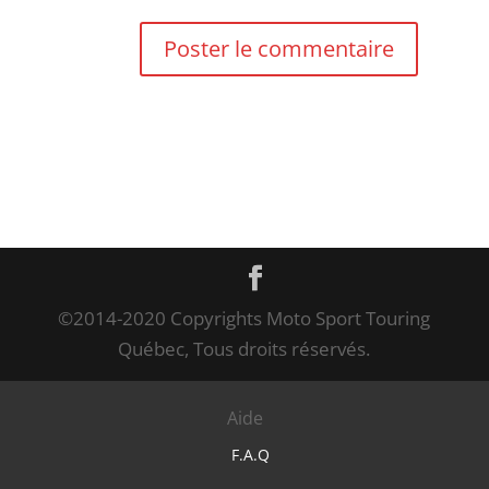
©2014-2020 Copyrights Moto Sport Touring
Québec, Tous droits réservés.
Aide
F.A.Q