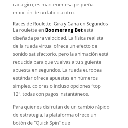
cada giro; es mantener esa pequeña
emoción de un latido a otro.
Races de Roulette: Gira y Gana en Segundos
La roulette en
Boomerang Bet
está
diseñada para velocidad. La física realista
de la rueda virtual ofrece un efecto de
sonido satisfactorio, pero la animación está
reducida para que vuelvas a tu siguiente
apuesta en segundos. La rueda europea
estándar ofrece apuestas en números
simples, colores o incluso opciones “top
12”, todas con pagos instantáneos.
Para quienes disfrutan de un cambio rápido
de estrategia, la plataforma ofrece un
botón de “Quick Spin” que