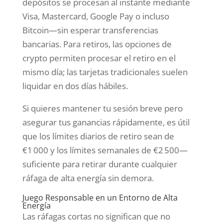
depósitos se procesan al instante mediante
Visa, Mastercard, Google Pay o incluso
Bitcoin—sin esperar transferencias
bancarias. Para retiros, las opciones de
crypto permiten procesar el retiro en el
mismo día; las tarjetas tradicionales suelen
liquidar en dos días hábiles.
Si quieres mantener tu sesión breve pero
asegurar tus ganancias rápidamente, es útil
que los límites diarios de retiro sean de
€1 000 y los límites semanales de €2 500—
suficiente para retirar durante cualquier
ráfaga de alta energía sin demora.
Juego Responsable en un Entorno de Alta
Energía
Las ráfagas cortas no significan que no