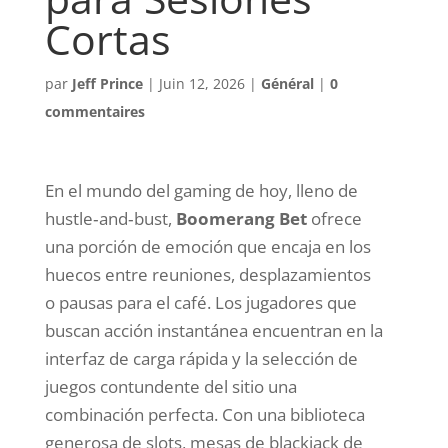
Cortas
par
Jeff Prince
|
Juin 12, 2026
|
Général
|
0
commentaires
En el mundo del gaming de hoy, lleno de
hustle‑and‑bust,
Boomerang Bet
ofrece
una porción de emoción que encaja en los
huecos entre reuniones, desplazamientos
o pausas para el café. Los jugadores que
buscan acción instantánea encuentran en la
interfaz de carga rápida y la selección de
juegos contundente del sitio una
combinación perfecta. Con una biblioteca
generosa de slots, mesas de blackjack de