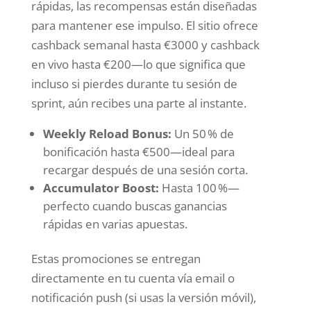
rápidas, las recompensas están diseñadas
para mantener ese impulso. El sitio ofrece
cashback semanal hasta €3000 y cashback
en vivo hasta €200—lo que significa que
incluso si pierdes durante tu sesión de
sprint, aún recibes una parte al instante.
Weekly Reload Bonus:
Un 50 % de
bonificación hasta €500—ideal para
recargar después de una sesión corta.
Accumulator Boost:
Hasta 100 %—
perfecto cuando buscas ganancias
rápidas en varias apuestas.
Estas promociones se entregan
directamente en tu cuenta vía email o
notificación push (si usas la versión móvil),