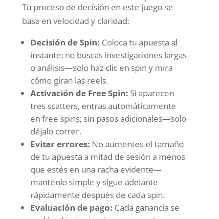
Tu proceso de decisión en este juego se
basa en velocidad y claridad:
Decisión de Spin:
Coloca tu apuesta al
instante; no buscas investigaciones largas
o análisis—solo haz clic en spin y mira
cómo giran las reels.
Activación de Free Spin:
Si aparecen
tres scatters, entras automáticamente
en free spins; sin pasos adicionales—solo
déjalo correr.
Evitar errores:
No aumentes el tamaño
de tu apuesta a mitad de sesión a menos
que estés en una racha evidente—
manténlo simple y sigue adelante
rápidamente después de cada spin.
Evaluación de pago:
Cada ganancia se