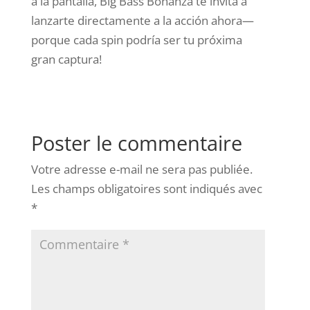
a la pantalla, Big Bass Bonanza te invita a
lanzarte directamente a la acción ahora—
porque cada spin podría ser tu próxima
gran captura!
Poster le commentaire
Votre adresse e-mail ne sera pas publiée.
Les champs obligatoires sont indiqués avec
*