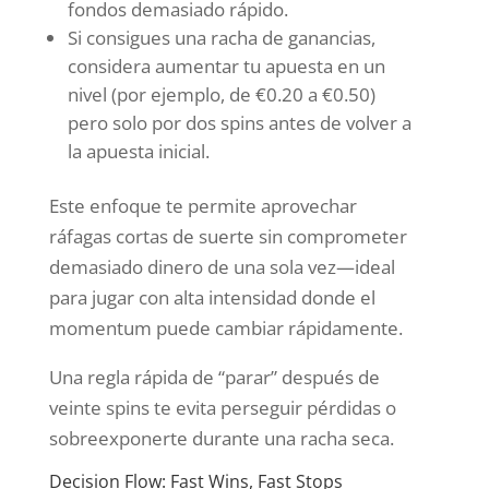
fondos demasiado rápido.
Si consigues una racha de ganancias,
considera aumentar tu apuesta en un
nivel (por ejemplo, de €0.20 a €0.50)
pero solo por dos spins antes de volver a
la apuesta inicial.
Este enfoque te permite aprovechar
ráfagas cortas de suerte sin comprometer
demasiado dinero de una sola vez—ideal
para jugar con alta intensidad donde el
momentum puede cambiar rápidamente.
Una regla rápida de “parar” después de
veinte spins te evita perseguir pérdidas o
sobreexponerte durante una racha seca.
Decision Flow: Fast Wins, Fast Stops