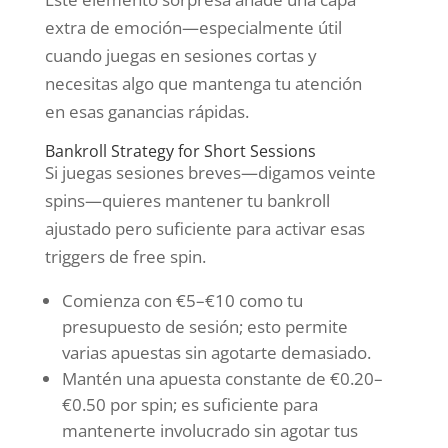
extra de emoción—especialmente útil
cuando juegas en sesiones cortas y
necesitas algo que mantenga tu atención
en esas ganancias rápidas.
Bankroll Strategy for Short Sessions
Si juegas sesiones breves—digamos veinte
spins—quieres mantener tu bankroll
ajustado pero suficiente para activar esas
triggers de free spin.
Comienza con €5–€10 como tu
presupuesto de sesión; esto permite
varias apuestas sin agotarte demasiado.
Mantén una apuesta constante de €0.20–
€0.50 por spin; es suficiente para
mantenerte involucrado sin agotar tus