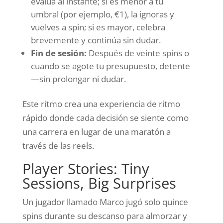
evalúa al instante; si es menor a tu
umbral (por ejemplo, €1), la ignoras y
vuelves a spin; si es mayor, celebra
brevemente y continúa sin dudar.
Fin de sesión:
Después de veinte spins o
cuando se agote tu presupuesto, detente
—sin prolongar ni dudar.
Este ritmo crea una experiencia de ritmo
rápido donde cada decisión se siente como
una carrera en lugar de una maratón a
través de las reels.
Player Stories: Tiny
Sessions, Big Surprises
Un jugador llamado Marco jugó solo quince
spins durante su descanso para almorzar y