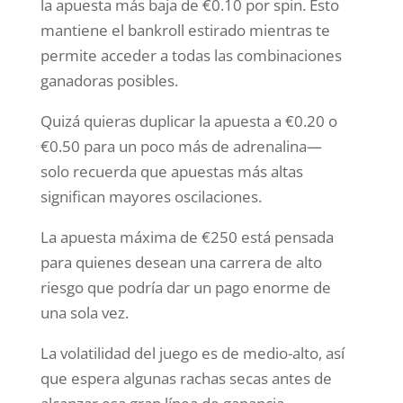
la apuesta más baja de €0.10 por spin. Esto
mantiene el bankroll estirado mientras te
permite acceder a todas las combinaciones
ganadoras posibles.
Quizá quieras duplicar la apuesta a €0.20 o
€0.50 para un poco más de adrenalina—
solo recuerda que apuestas más altas
significan mayores oscilaciones.
La apuesta máxima de €250 está pensada
para quienes desean una carrera de alto
riesgo que podría dar un pago enorme de
una sola vez.
La volatilidad del juego es de medio-alto, así
que espera algunas rachas secas antes de