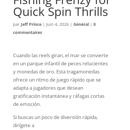
Quick Spin Thrills
par
Jeff Prince
|
Juin 4, 2026
|
Général
|
0
commentaires
Cuando las reels giran, el mar se convierte
en un parque infantil de peces relucientes
y monedas de oro. Esta tragamonedas
ofrece un ritmo de juego rápido que se
adapta a jugadores que desean
gratificación instantánea y ráfagas cortas
de emoción.
Si buscas un poco de diversión rápida,
dirígete a