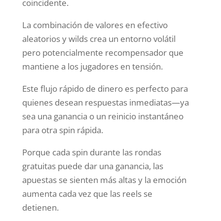
coincidente.
La combinación de valores en efectivo
aleatorios y wilds crea un entorno volátil
pero potencialmente recompensador que
mantiene a los jugadores en tensión.
Este flujo rápido de dinero es perfecto para
quienes desean respuestas inmediatas—ya
sea una ganancia o un reinicio instantáneo
para otra spin rápida.
Porque cada spin durante las rondas
gratuitas puede dar una ganancia, las
apuestas se sienten más altas y la emoción
aumenta cada vez que las reels se
detienen.