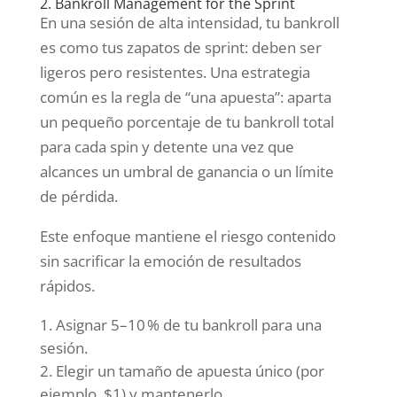
2. Bankroll Management for the Sprint
En una sesión de alta intensidad, tu bankroll
es como tus zapatos de sprint: deben ser
ligeros pero resistentes. Una estrategia
común es la regla de “una apuesta”: aparta
un pequeño porcentaje de tu bankroll total
para cada spin y detente una vez que
alcances un umbral de ganancia o un límite
de pérdida.
Este enfoque mantiene el riesgo contenido
sin sacrificar la emoción de resultados
rápidos.
Asignar 5–10 % de tu bankroll para una
sesión.
Elegir un tamaño de apuesta único (por
ejemplo, $1) y mantenerlo.