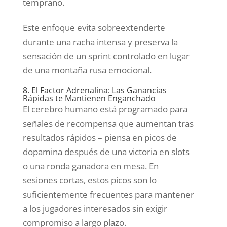
temprano.
Este enfoque evita sobreextenderte
durante una racha intensa y preserva la
sensación de un sprint controlado en lugar
de una montaña rusa emocional.
8. El Factor Adrenalina: Las Ganancias
Rápidas te Mantienen Enganchado
El cerebro humano está programado para
señales de recompensa que aumentan tras
resultados rápidos – piensa en picos de
dopamina después de una victoria en slots
o una ronda ganadora en mesa. En
sesiones cortas, estos picos son lo
suficientemente frecuentes para mantener
a los jugadores interesados sin exigir
compromiso a largo plazo.