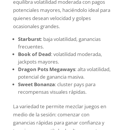
equilibra volatilidad moderada con pagos
potenciales mayores, haciéndolo ideal para
quienes desean velocidad y golpes
ocasionales grandes.
Starburst
: baja volatilidad, ganancias
frecuentes.
Book of Dead
: volatilidad moderada,
jackpots mayores.
Dragon Pots Megaways
: alta volatilidad,
potencial de ganancia masiva.
Sweet Bonanza
: cluster pays para
recompensas visuales rápidas.
La variedad te permite mezclar juegos en
medio de la sesión: comenzar con
ganancias rápidas para ganar confianza y