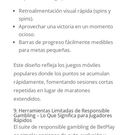
Retroalimentación visual rápida (spins y
spins).
Aprovechar una victoria en un momento
ocioso.
Barras de progreso fácilmente medibles
para metas pequeñas.
Este diseño refleja los juegos móviles
populares donde los puntos se acumulan
rápidamente, fomentando sesiones cortas
repetidas en lugar de maratones
extendidos.
9. Herramientas Limitadas de Responsible
Gambling – Lo Que Significa para Jugadores
Rápidos
El suite de responsible gambling de BetPlay