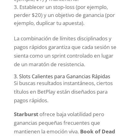
Establecer un stop‑loss (por ejemplo,
perder $20) y un objetivo de ganancia (por
ejemplo, duplicar tu apuesta).
La combinación de límites disciplinados y
pagos rápidos garantiza que cada sesión se
sienta como un sprint controlado en lugar
de un maratón de resistencia.
3. Slots Calientes para Ganancias Rápidas
Si buscas resultados instantáneos, ciertos
títulos en BetPlay están diseñados para
pagos rápidos.
Starburst
ofrece baja volatilidad pero
ganancias pequeñas frecuentes que
mantienen la emoción viva.
Book of Dead