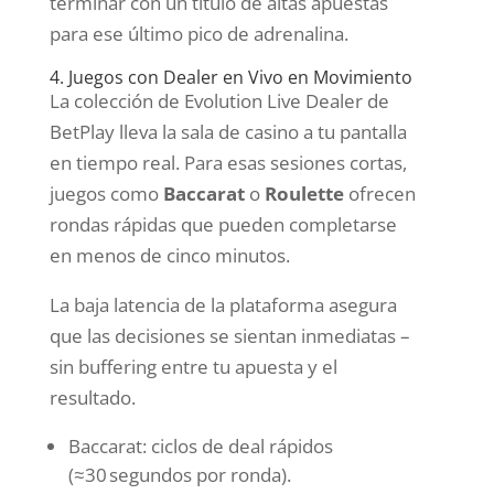
terminar con un título de altas apuestas
para ese último pico de adrenalina.
4. Juegos con Dealer en Vivo en Movimiento
La colección de Evolution Live Dealer de
BetPlay lleva la sala de casino a tu pantalla
en tiempo real. Para esas sesiones cortas,
juegos como
Baccarat
o
Roulette
ofrecen
rondas rápidas que pueden completarse
en menos de cinco minutos.
La baja latencia de la plataforma asegura
que las decisiones se sientan inmediatas –
sin buffering entre tu apuesta y el
resultado.
Baccarat: ciclos de deal rápidos
(≈30 segundos por ronda).