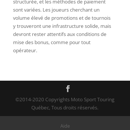
structurée, et les méthodes de paiement
sont variées. Les joueurs cherchant un
volume élevé de promotions et de tournois
y trouveront une infrastructure solide, mais
devront rester attentifs aux conditions de
mise des bonus, comme pour tout
opérateur.
©2014-2020 Copyrights Moto Sport Touring
Québec, Tous droits réservés.
Aide