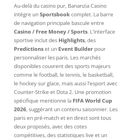
Au-delà du casino pur, Bananzia Casino
intègre un
Sportsbook
complet. La barre
de navigation principale bascule entre
Casino / Free Money / Sports
. L’interface
sportive inclut des
Highlights
, des
Predictions
et un
Event Builder
pour
personnaliser les paris. Les marchés
disponibles couvrent des sports majeurs
comme le football, le tennis, le basketball,
le hockey sur glace, mais aussi l’esport avec
Counter-Strike et Dota 2. Une promotion
spécifique mentionne la
FIFA World Cup
2026
, suggérant un contenu saisonnier. Les
paris en pré-match et en direct sont tous
deux proposés, avec des cotes
compétitives, des statistiques live et un