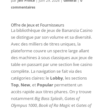
par
Jeff Prince
|
Juin 29, 2026
|
Général
|
0
commentaires
Offre de Jeux et Fournisseurs
La bibliothèque de jeux de Bananzia Casino
se distingue par son volume et sa diversité.
Avec des milliers de titres uniques, la
plateforme couvre un spectre large allant
des machines à sous classiques aux jeux de
table en passant par une section live casino
complète. La navigation se fait via des
catégories claires: le
Lobby
, les sections
Top
,
New
, et
Popular
permettent un
accès rapide aux titres phares. On y trouve
notamment
Big Bass Splash
,
Gates of
Olympus 1000
,
Book of Ra Magic
et
Gates of