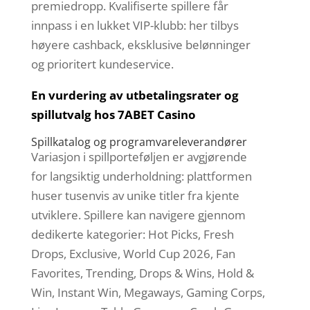
premiedropp. Kvalifiserte spillere får
innpass i en lukket VIP-klubb: her tilbys
høyere cashback, eksklusive belønninger
og prioritert kundeservice.
En vurdering av utbetalingsrater og
spillutvalg hos 7ABET Casino
Spillkatalog og programvareleverandører
Variasjon i spillporteføljen er avgjørende
for langsiktig underholdning: plattformen
huser tusenvis av unike titler fra kjente
utviklere. Spillere kan navigere gjennom
dedikerte kategorier: Hot Picks, Fresh
Drops, Exclusive, World Cup 2026, Fan
Favorites, Trending, Drops & Wins, Hold &
Win, Instant Win, Megaways, Gaming Corps,