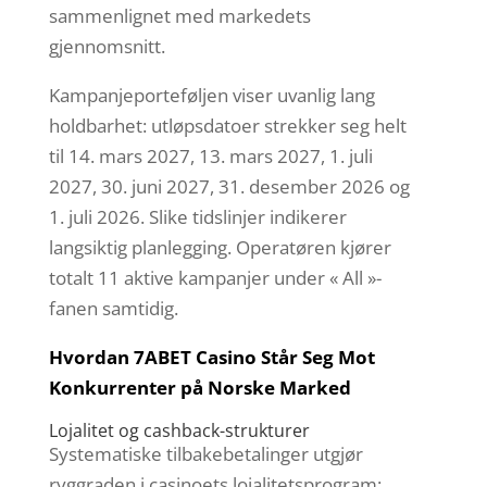
sammenlignet med markedets
gjennomsnitt.
Kampanjeporteføljen viser uvanlig lang
holdbarhet: utløpsdatoer strekker seg helt
til 14. mars 2027, 13. mars 2027, 1. juli
2027, 30. juni 2027, 31. desember 2026 og
1. juli 2026. Slike tidslinjer indikerer
langsiktig planlegging. Operatøren kjører
totalt 11 aktive kampanjer under « All »-
fanen samtidig.
Hvordan 7ABET Casino Står Seg Mot
Konkurrenter på Norske Marked
Lojalitet og cashback-strukturer
Systematiske tilbakebetalinger utgjør
ryggraden i casinoets lojalitetsprogram;