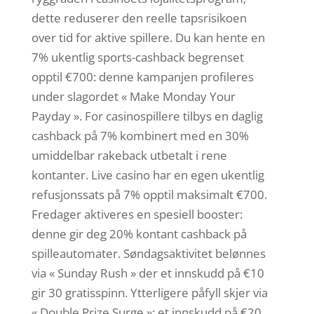
dette reduserer den reelle tapsrisikoen
over tid for aktive spillere. Du kan hente en
7% ukentlig sports-cashback begrenset
opptil €700: denne kampanjen profileres
under slagordet « Make Monday Your
Payday ». For casinospillere tilbys en daglig
cashback på 7% kombinert med en 30%
umiddelbar rakeback utbetalt i rene
kontanter. Live casino har en egen ukentlig
refusjonssats på 7% opptil maksimalt €700.
Fredager aktiveres en spesiell booster:
denne gir deg 20% kontant cashback på
spilleautomater. Søndagsaktivitet belønnes
via « Sunday Rush » der et innskudd på €10
gir 30 gratisspinn. Ytterligere påfyll skjer via
« Double Prize Surge »: et innskudd på €20