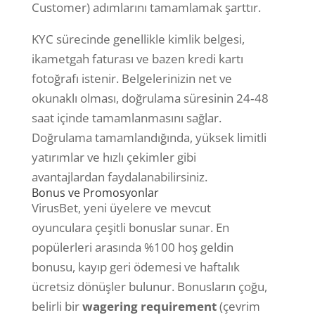
Customer) adımlarını tamamlamak şarttır.
KYC sürecinde genellikle kimlik belgesi,
ikametgah faturası ve bazen kredi kartı
fotoğrafı istenir. Belgelerinizin net ve
okunaklı olması, doğrulama süresinin 24‑48
saat içinde tamamlanmasını sağlar.
Doğrulama tamamlandığında, yüksek limitli
yatırımlar ve hızlı çekimler gibi
avantajlardan faydalanabilirsiniz.
Bonus ve Promosyonlar
VirusBet, yeni üyelere ve mevcut
oyunculara çeşitli bonuslar sunar. En
popülerleri arasında %100 hoş geldin
bonusu, kayıp geri ödemesi ve haftalık
ücretsiz dönüşler bulunur. Bonusların çoğu,
belirli bir
wagering requirement
(çevrim