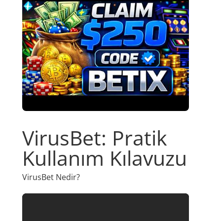
VirusBet: Pratik
Kullanım Kılavuzu
VirusBet Nedir?