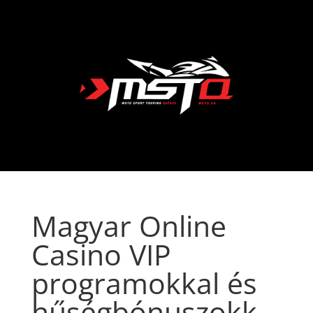
Magyar Online
Casino VIP
programokkal és
hűségbónuszokk