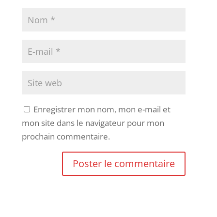
Enregistrer mon nom, mon e-mail et
mon site dans le navigateur pour mon
prochain commentaire.