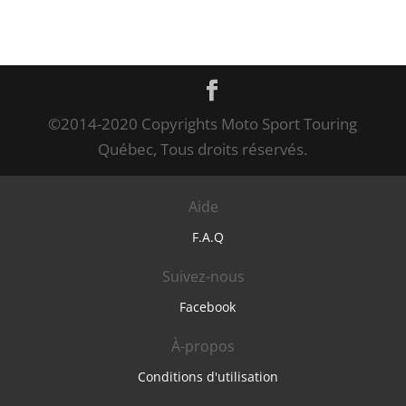
©2014-2020 Copyrights Moto Sport Touring
Québec, Tous droits réservés.
Aide
F.A.Q
Suivez-nous
Facebook
À-propos
Conditions d'utilisation