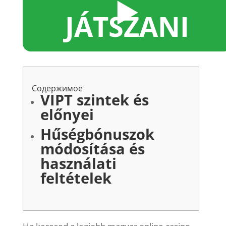
▶️
JÁTSZANI
Содержимое
VIPT szintek és
előnyei
Hűségbónuszok
módosítása és
használati
feltételek