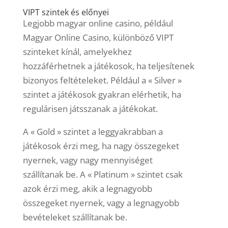
VIPT szintek és előnyei
Legjobb magyar online casino, például
Magyar Online Casino, különböző VIPT
szinteket kínál, amelyekhez
hozzáférhetnek a játékosok, ha teljesítenek
bizonyos feltételeket. Például a « Silver »
szintet a játékosok gyakran elérhetik, ha
regulárisen játsszanak a játékokat.
A « Gold » szintet a leggyakrabban a
játékosok érzi meg, ha nagy összegeket
nyernek, vagy nagy mennyiséget
szállítanak be. A « Platinum » szintet csak
azok érzi meg, akik a legnagyobb
összegeket nyernek, vagy a legnagyobb
bevételeket szállítanak be.