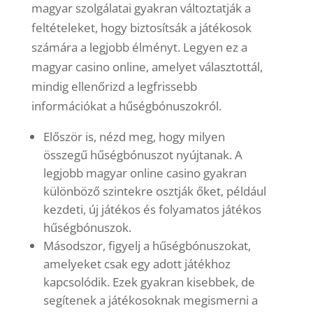
magyar szolgálatai gyakran változtatják a
feltételeket, hogy biztosítsák a játékosok
számára a legjobb élményt. Legyen ez a
magyar casino online, amelyet választottál,
mindig ellenőrizd a legfrissebb
információkat a hűségbónuszokról.
Először is, nézd meg, hogy milyen
összegű hűségbónuszot nyújtanak. A
legjobb magyar online casino gyakran
különböző szintekre osztják őket, például
kezdeti, új játékos és folyamatos játékos
hűségbónuszok.
Másodszor, figyelj a hűségbónuszokat,
amelyeket csak egy adott játékhoz
kapcsolódik. Ezek gyakran kisebbek, de
segítenek a játékosoknak megismerni a