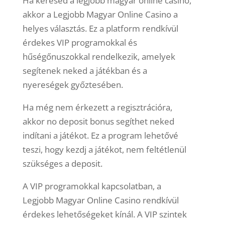
Ha keresed a legjobb magyar online casino,
akkor a Legjobb Magyar Online Casino a
helyes választás. Ez a platform rendkívül
érdekes VIP programokkal és
hűségőnuszokkal rendelkezik, amelyek
segítenek neked a játékban és a
nyereségek győztesében.
Ha még nem érkezett a regisztrációra,
akkor no deposit bonus segíthet neked
indítani a játékot. Ez a program lehetővé
teszi, hogy kezdj a játékot, nem feltétlenül
szükséges a deposit.
A VIP programokkal kapcsolatban, a
Legjobb Magyar Online Casino rendkívül
érdekes lehetőségeket kínál. A VIP szintek