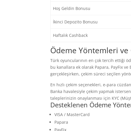
Hoş Geldin Bonusu
İkinci Depozito Bonusu
Haftalık Cashback
Ödeme Yöntemleri ve 
Türk oyuncularının en çok tercih ettiği ö
bu kanallara ek olarak Papara, PayFix ve 
gerçekleşirken, çekim süreci seçilen yönt
En hızlı çekim seçenekleri, e‑para cüzdan
Banka havalesiyle çekim yapmak isterseni
taleplerinizin onaylanması için KYC (Müş
Desteklenen Ödeme Yönte
VISA / MasterCard
Papara
PayFix