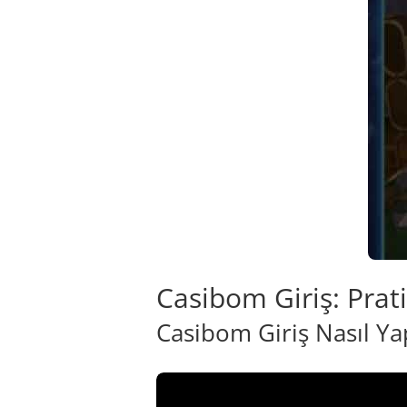
Casibom Giriş: Prat
Casibom Giriş Nasıl Yap