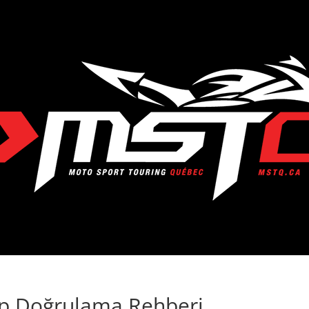
ap Doğrulama Rehberi