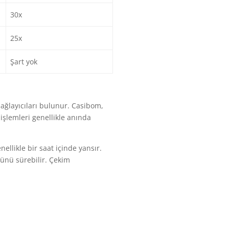
30x
25x
Şart yok
sağlayıcıları bulunur. Casibom,
işlemleri genellikle anında
llikle bir saat içinde yansır.
günü sürebilir. Çekim