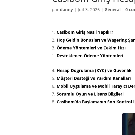
par
danny
|
Juil 3, 2026
|
Général
|
0 co
Casibom Giriş Nasıl Yapılır?
Hoş Geldin Bonusları ve Wagering Şart
Ödeme Yöntemleri ve Çekim Hızı
Desteklenen Ödeme Yöntemleri
Hesap Doğrulama (KYC) ve Güvenlik
Müşteri Desteği ve Yardım Kanalları
Mobil Uygulama ve Mobil Tarayıcı De
Sorumlu Oyun ve Lisans Bilgileri
Casibom’da Başlamanın Son Kontrol L