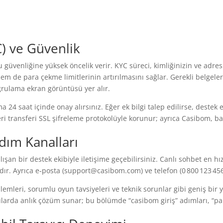
) ve Güvenlik
u güvenliğine yüksek öncelik verir. KYC süreci, kimliğinizin ve adre
hem de para çekme limitlerinin artırılmasını sağlar. Gerekli belgeler
rulama ekran görüntüsü yer alır.
 24 saat içinde onay alırsınız. Eğer ek bilgi talep edilirse, destek e
ri transferi SSL şifreleme protokolüyle korunur; ayrıca Casibom, b
dım Kanalları
an bir destek ekibiyle iletişime geçebilirsiniz. Canlı sohbet en hızl
dır. Ayrıca e‑posta (support@casibom.com) ve telefon (0 800 123 45
emleri, sorumlu oyun tavsiyeleri ve teknik sorunlar gibi geniş bir 
larda anlık çözüm sunar; bu bölümde “casibom giriş” adımları, “para