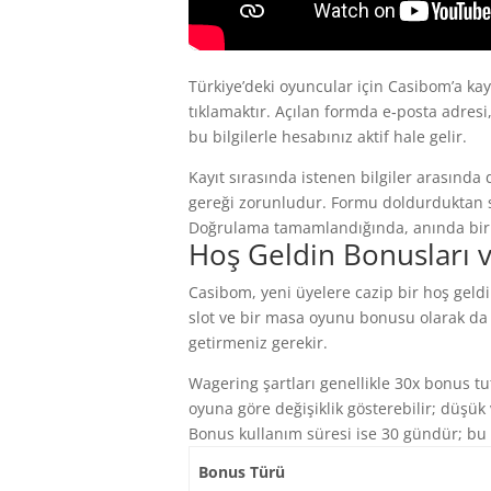
Türkiye’deki oyuncular için Casibom’a kay
tıklamaktır. Açılan formda e‑posta adres
bu bilgilerle hesabınız aktif hale gelir.
Kayıt sırasında istenen bilgiler arasında 
gereği zorunludur. Formu doldurduktan so
Doğrulama tamamlandığında, anında bir bon
Hoş Geldin Bonusları v
Casibom, yeni üyelere cazip bir hoş geldi
slot ve bir masa oyunu bonusu olarak da d
getirmeniz gerekir.
Wagering şartları genellikle 30x bonus tu
oyuna göre değişiklik gösterebilir; düşük v
Bonus kullanım süresi ise 30 gündür; bu
Bonus Türü