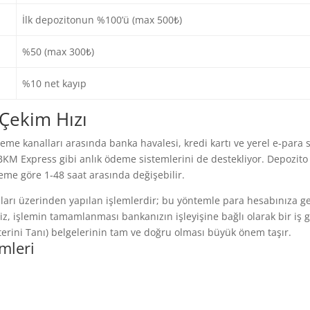
İlk depozitonun %100’ü (max 500₺)
%50 (max 300₺)
%10 net kayıp
Çekim Hızı
deme kanalları arasında banka havalesi, kredi kartı ve yerel e‑para 
BKM Express gibi anlık ödeme sistemlerini de destekliyor. Depozito 
eme göre 1‑48 saat arasında değişebilir.
ları üzerinden yapılan işlemlerdir; bu yöntemle para hesabınıza gene
z, işlemin tamamlanması bankanızın işleyişine bağlı olarak bir iş 
terini Tanı) belgelerinin tam ve doğru olması büyük önem taşır.
mleri