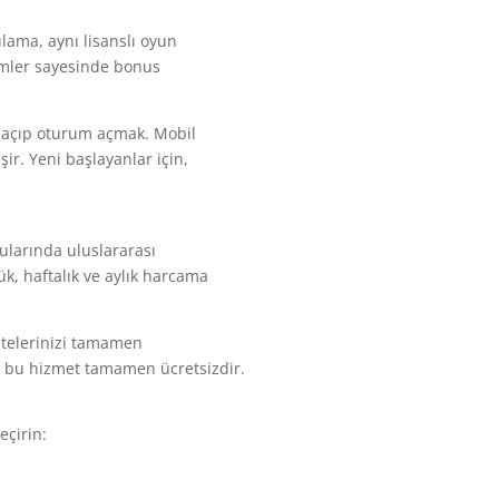
lama, aynı lisanslı oyun
rimler sayesinde bonus
i açıp oturum açmak. Mobil
ir. Yeni başlayanlar için,
ularında uluslararası
ük, haftalık ve aylık harcama
ivitelerinizi tamamen
ar; bu hizmet tamamen ücretsizdir.
eçirin: