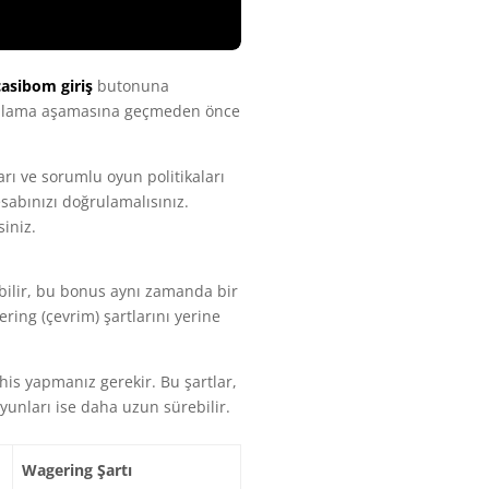
casibom giriş
butonuna
doğrulama aşamasına geçmeden önce
arı ve sorumlu oyun politikaları
sabınızı doğrulamalısınız.
iniz.
abilir, bu bonus aynı zamanda bir
ring (çevrim) şartlarını yerine
his yapmanız gerekir. Bu şartlar,
oyunları ise daha uzun sürebilir.
Wagering Şartı