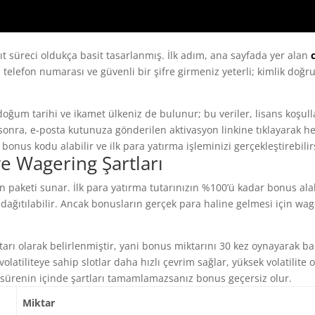
ıt süreci oldukça basit tasarlanmış. İlk adım, ana sayfada yer alan
i, telefon numarası ve güvenli bir şifre girmeniz yeterli; kimlik 
doğum tarihi ve ikamet ülkeniz de bulunur; bu veriler, lisans koşull
nra, e‑posta kutunuza gönderilen aktivasyon linkine tıklayarak he
us kodu alabilir ve ilk para yatırma işleminizi gerçekleştirebilirs
e Wagering Şartları
n paketi sunar. İlk para yatırma tutarınızın %100’ü kadar bonus al
ağıtılabilir. Ancak bonusların gerçek para haline gelmesi için wage
tarı olarak belirlenmiştir, yani bonus miktarını 30 kez oynayarak ba
olatiliteye sahip slotlar daha hızlı çevrim sağlar, yüksek volatilite 
 sürenin içinde şartları tamamlamazsanız bonus geçersiz olur.
Miktar