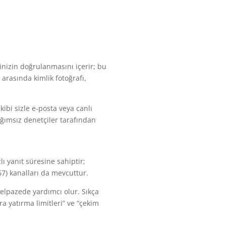
sinizin doğrulanmasını içerir; bu
 arasında kimlik fotoğrafı,
kibi sizle e‑posta veya canlı
ağımsız denetçiler tarafından
ı yanıt süresine sahiptir;
67) kanalları da mevcuttur.
yelpazede yardımcı olur. Sıkça
 yatırma limitleri” ve “çekim