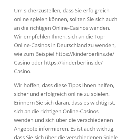
Um sicherzustellen, dass Sie erfolgreich
online spielen können, sollten Sie sich auch
an die richtigen Online-Casinos wenden.
Wir empfehlen Ihnen, sich an die Top-
Online-Casinos in Deutschland zu wenden,
wie zum Beispiel https://kinderberlins.de/
Casino oder https://kinderberlins.de/
Casino.
Wir hoffen, dass diese Tipps Ihnen helfen,
sicher und erfolgreich online zu spielen.
Erinnern Sie sich daran, dass es wichtig ist,
sich an die richtigen Online-Casinos
wenden und sich über die verschiedenen
Angebote informieren. Es ist auch wichtig,
dass Sie sich über die verschiedenen Spiele