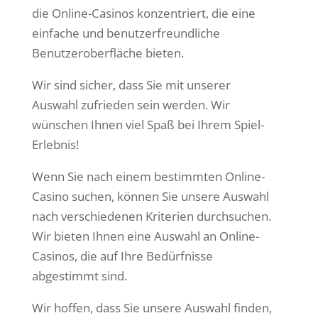
die Online-Casinos konzentriert, die eine
einfache und benutzerfreundliche
Benutzeroberfläche bieten.
Wir sind sicher, dass Sie mit unserer
Auswahl zufrieden sein werden. Wir
wünschen Ihnen viel Spaß bei Ihrem Spiel-
Erlebnis!
Wenn Sie nach einem bestimmten Online-
Casino suchen, können Sie unsere Auswahl
nach verschiedenen Kriterien durchsuchen.
Wir bieten Ihnen eine Auswahl an Online-
Casinos, die auf Ihre Bedürfnisse
abgestimmt sind.
Wir hoffen, dass Sie unsere Auswahl finden,