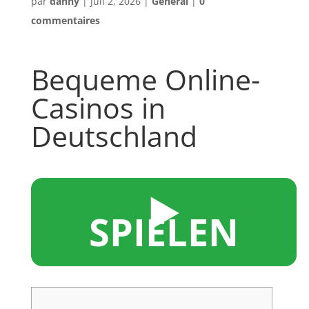
par
danny
|
Juil 2, 2026
|
Général
|
0
commentaires
Bequeme Online-
Casinos in
Deutschland
▶️
SPIELEN