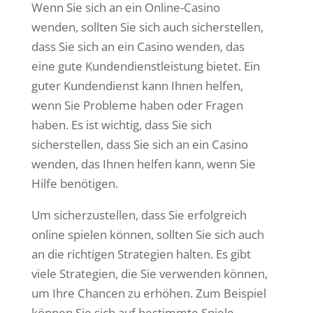
Wenn Sie sich an ein Online-Casino
wenden, sollten Sie sich auch sicherstellen,
dass Sie sich an ein Casino wenden, das
eine gute Kundendienstleistung bietet. Ein
guter Kundendienst kann Ihnen helfen,
wenn Sie Probleme haben oder Fragen
haben. Es ist wichtig, dass Sie sich
sicherstellen, dass Sie sich an ein Casino
wenden, das Ihnen helfen kann, wenn Sie
Hilfe benötigen.
Um sicherzustellen, dass Sie erfolgreich
online spielen können, sollten Sie sich auch
an die richtigen Strategien halten. Es gibt
viele Strategien, die Sie verwenden können,
um Ihre Chancen zu erhöhen. Zum Beispiel
können Sie sich auf bestimmte Spiele