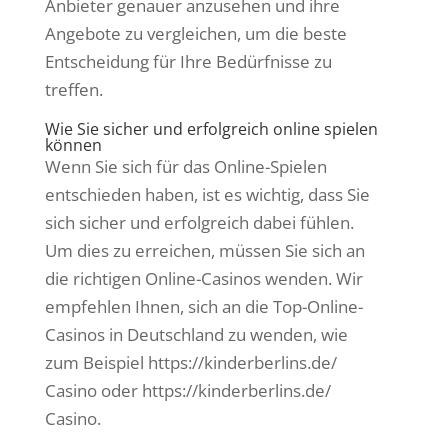
Anbieter genauer anzusehen und ihre
Angebote zu vergleichen, um die beste
Entscheidung für Ihre Bedürfnisse zu
treffen.
Wie Sie sicher und erfolgreich online spielen
können
Wenn Sie sich für das Online-Spielen
entschieden haben, ist es wichtig, dass Sie
sich sicher und erfolgreich dabei fühlen.
Um dies zu erreichen, müssen Sie sich an
die richtigen Online-Casinos wenden. Wir
empfehlen Ihnen, sich an die Top-Online-
Casinos in Deutschland zu wenden, wie
zum Beispiel https://kinderberlins.de/
Casino oder https://kinderberlins.de/
Casino.