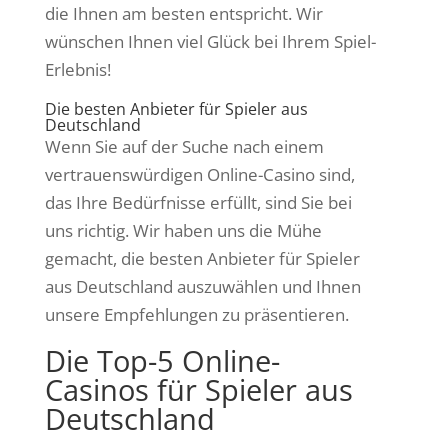
die Ihnen am besten entspricht. Wir
wünschen Ihnen viel Glück bei Ihrem Spiel-
Erlebnis!
Die besten Anbieter für Spieler aus
Deutschland
Wenn Sie auf der Suche nach einem
vertrauenswürdigen Online-Casino sind,
das Ihre Bedürfnisse erfüllt, sind Sie bei
uns richtig. Wir haben uns die Mühe
gemacht, die besten Anbieter für Spieler
aus Deutschland auszuwählen und Ihnen
unsere Empfehlungen zu präsentieren.
Die Top-5 Online-
Casinos für Spieler aus
Deutschland